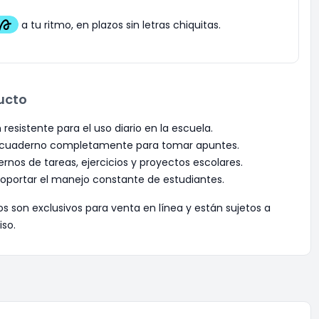
ucto
esistente para el uso diario en la escuela.
el cuaderno completamente para tomar apuntes.
rnos de tareas, ejercicios y proyectos escolares.
oportar el manejo constante de estudiantes.
os son exclusivos para venta en línea y están sujetos a
iso.