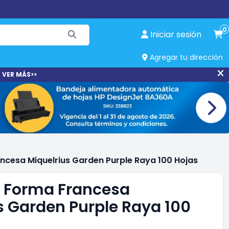
0
Iniciar sesión
Agregar tu dirección
 VER MÁS>>
cesa Miquelrius Garden Purple Raya 100 Hojas
 Forma Francesa
s Garden Purple Raya 100