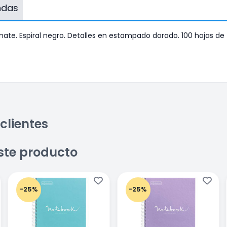
endas
mate. Espiral negro. Detalles en estampado dorado. 100 hojas de
clientes
ste producto
-25%
-25%