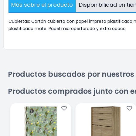
Más sobre el producto
Disponibilidad en ti
Cubiertas: Cartón cubierto con papel impreso plastificado 
plastificado mate. Papel microperforado y extra opaco.
Productos buscados por nuestros 
Productos comprados junto con e