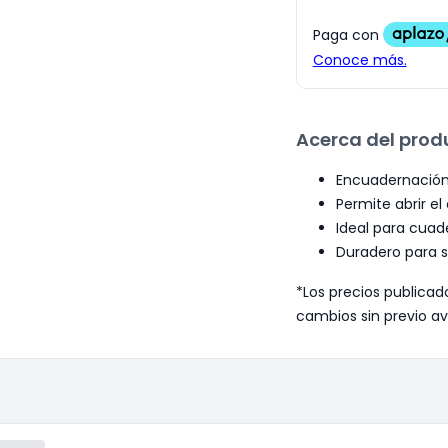
Acerca del prod
Encuadernación r
Permite abrir 
Ideal para cuade
Duradero para s
*Los precios publicad
cambios sin previo av