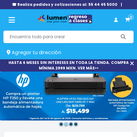
☎ Realiza pedidos y cotizaciones al: 55 44 45 5000
|
0
Agregar tu dirección
HASTA 6 MESES SIN INTERESES EN TODA LA TIENDA. COMPRA
MÍNIMA 2999 MXN. VER MÁS>>