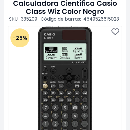
Calculadora Científica Casio
Class Wiz Color Negro
SKU:
335209
Código de barras:
4549526615023
-25%