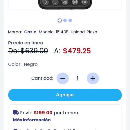
Marca:
Casio
Modelo:
161438
Unidad:
Pieza
Precio en línea
De: $639.00
A:
$479.25
Color:
Negro
Cantidad:
Agregar
Envío
$199.00
por
Lumen
Más información