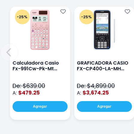
-25%
-25%
Calculadora Casio
GRAFICADORA CASIO
Fx-991Cw-Pk-Mt
FX-CP400-LA-MH
Class Wiz Rosa
TOUCH
De: $639.00
De: $4,899.00
$479.25
$3,674.25
A:
A:
Agregar
Agregar