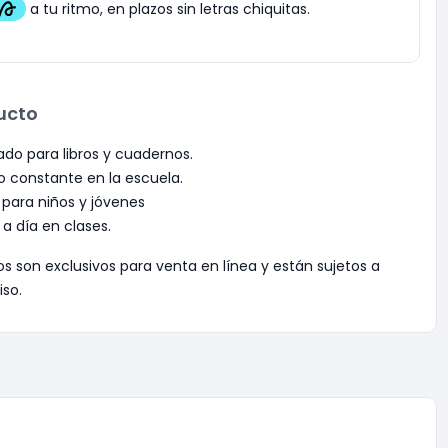
ucto
ado para libros y cuadernos.
o constante en la escuela.
 para niños y jóvenes
 a día en clases.
os son exclusivos para venta en línea y están sujetos a
iso.