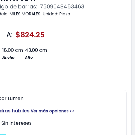
go de barras:
7509048453463
elo:
MILES MORALES
Unidad:
Pieza
0
A:
$824.25
18.00 cm
43.00 cm
Ancho
Alto
por
Lumen
 días hábiles
Ver más opciones >>
Sin Intereses