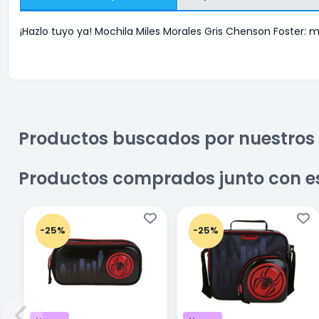
¡Hazlo tuyo ya! Mochila Miles Morales Gris Chenson Foster: m
Productos buscados por nuestros 
Productos comprados junto con e
-25%
-25%