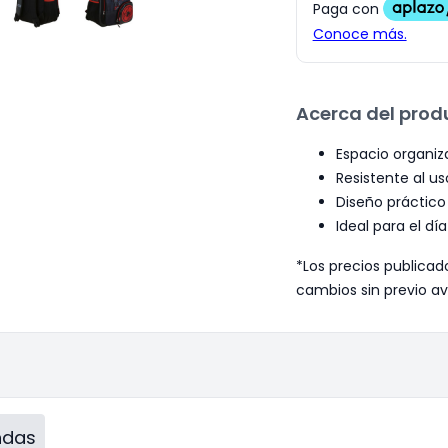
Acerca del prod
Espacio organiz
Resistente al us
Diseño práctico
Ideal para el día
*Los precios publicad
cambios sin previo av
endas