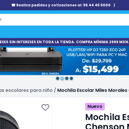
☎ Realiza pedidos y cotizaciones al: 55 44 45 5000
|
ESES SIN INTERESES EN TODA LA TIENDA. COMPRA MÍNIMA 2999 MXN.
as escolares para niño
/
Mochila Escolar Miles Morale
Nuevo
Mochila E
Chenson 