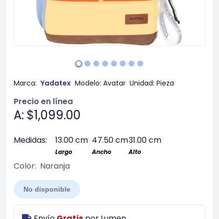
Marca:
Yadatex
Modelo:
Avatar
Unidad:
Pieza
Precio en línea
A: $1,099.00
Medidas:
13.00 cm
47.50 cm
31.00 cm
Largo
Ancho
Alto
Color:
Naranja
No disponible
Envío
Gratis
por
Lumen