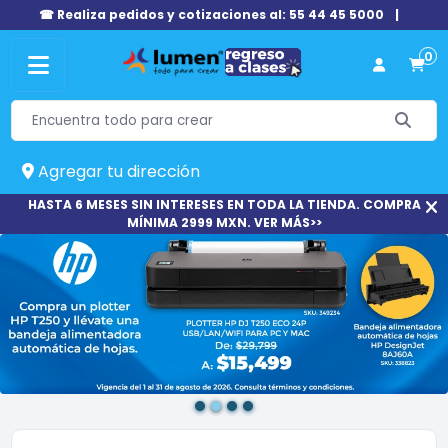
☎ Realiza pedidos y cotizaciones al: 55 44 45 5000
|
0
Agregar tu dirección
HASTA 6 MESES SIN INTERESES EN TODA LA TIENDA. COMPRA
MÍNIMA 2999 MXN. VER MÁS>>