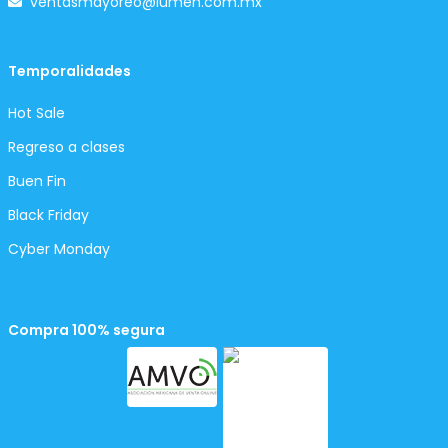
ventasmayoreo@lumen.com.mx
Temporalidades
Hot Sale
Regreso a clases
Buen Fin
Black Friday
Cyber Monday
Compra 100% segura