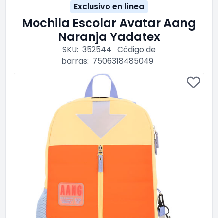
Exclusivo en línea
Mochila Escolar Avatar Aang
Naranja Yadatex
SKU:
352544
Código de
barras:
7506318485049