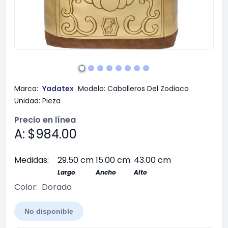
Marca:
Yadatex
Modelo:
Caballeros Del Zodiaco
Unidad:
Pieza
Precio en línea
A: $984.00
Medidas:
29.50 cm
15.00 cm
43.00 cm
Largo
Ancho
Alto
Color:
Dorado
No disponible