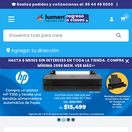
☎ Realiza pedidos y cotizaciones al: 55 44 45 5000
|
0
Agregar tu dirección
HASTA 6 MESES SIN INTERESES EN TODA LA TIENDA. COMPRA
MÍNIMA 2999 MXN. VER MÁS>>