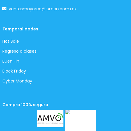
ventasmayoreo@lumen.com.mx
Temporalidades
Hot Sale
Regreso a clases
Buen Fin
Black Friday
Cyber Monday
Compra 100% segura