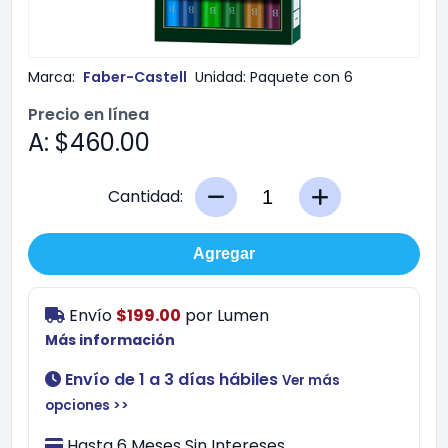
Marca:
Faber-Castell
Unidad:
Paquete con 6
Precio en línea
A: $460.00
Cantidad:
Agregar
Envío
$199.00
por
Lumen
Más información
Envío de 1 a 3 días hábiles
Ver más
opciones >>
Hasta 6 Meses Sin Intereses