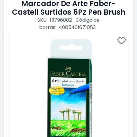
Marcador De Arte Faber-
Castell Surtidos 6Pz Pen Brush
SKU:
13796002
Código de
barras:
4005401671053