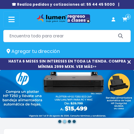
☎ Realiza pedidos y cotizaciones al: 55 44 45 5000
|
0
Agregar tu dirección
HASTA 6 MESES SIN INTERESES EN TODA LA TIENDA. COMPRA
MÍNIMA 2999 MXN. VER MÁS>>