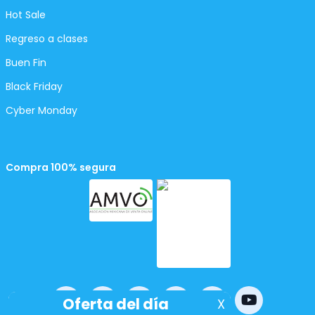
Hot Sale
Regreso a clases
Buen Fin
Black Friday
Cyber Monday
Compra 100% segura