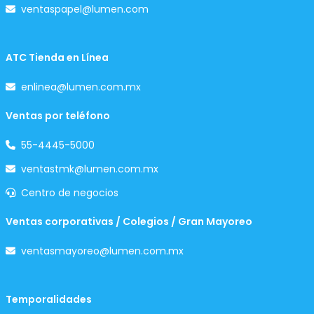
ventaspapel@lumen.com
ATC Tienda en Línea
enlinea@lumen.com.mx
Ventas por teléfono
55-4445-5000
ventastmk@lumen.com.mx
Centro de negocios
Ventas corporativas / Colegios / Gran Mayoreo
ventasmayoreo@lumen.com.mx
Temporalidades