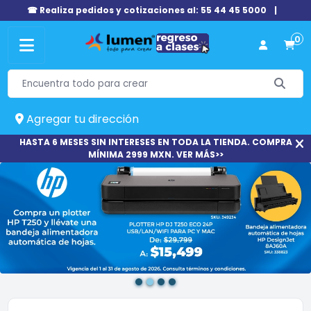
☎ Realiza pedidos y cotizaciones al: 55 44 45 5000
|
0
Agregar tu dirección
HASTA 6 MESES SIN INTERESES EN TODA LA TIENDA. COMPRA
MÍNIMA 2999 MXN. VER MÁS>>