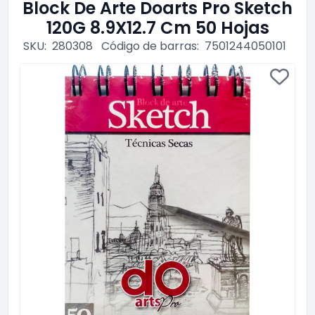
Block De Arte Doarts Pro Sketch
120G 8.9X12.7 Cm 50 Hojas
SKU:
280308
Código de barras:
7501244050101