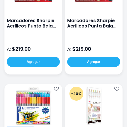
Marcadores Sharpie
Marcadores Sharpie
Acrilicos Punta Bala
Acrilicos Punta Bala
Tonos Tierra Con 5
Tonos Naturaleza Con
Piezas
5 Piezas
$219.00
$219.00
A:
A:
Agregar
Agregar
-40%