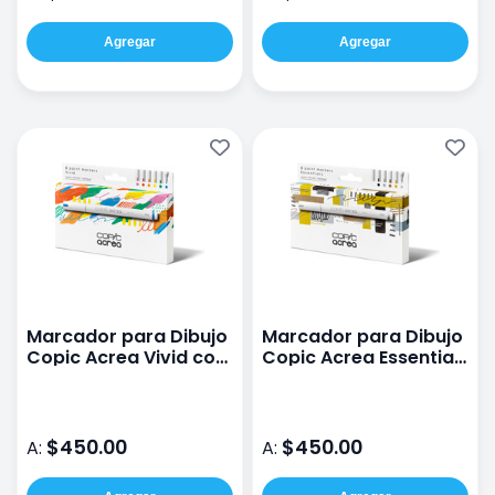
Agregar
Agregar
Marcador para Dibujo
Marcador para Dibujo
Copic Acrea Vivid con
Copic Acrea Essentials
6 Piezas
con 6 Piezas
$450.00
$450.00
A:
A: