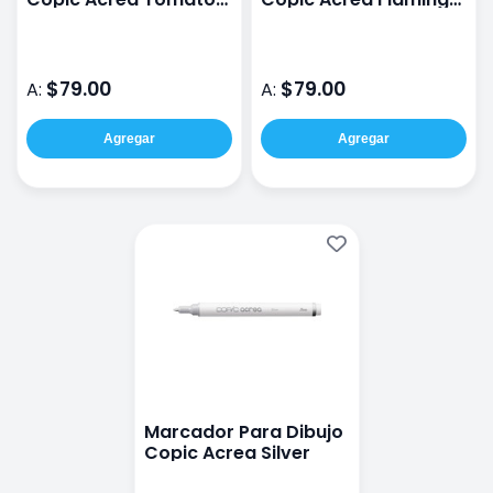
Red
Pink
$79.00
$79.00
A:
A:
Agregar
Agregar
Marcador Para Dibujo
Copic Acrea Silver