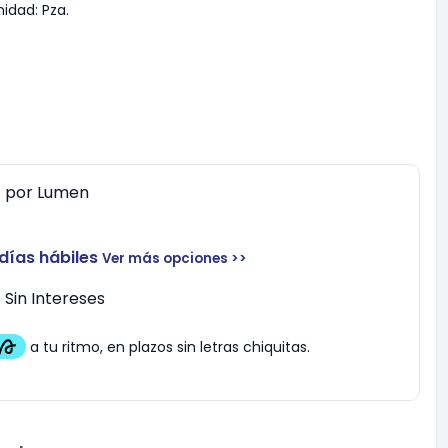
nidad:
Pza.
0
por
Lumen
 días hábiles
Ver más opciones >>
Sin Intereses