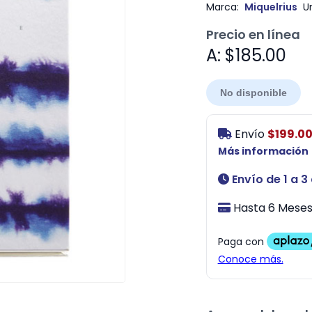
Marca:
Miquelrius
U
Precio en línea
A: $185.00
No disponible
Envío
$199.0
Más información
Envío de 1 a 3
Hasta 6 Meses 