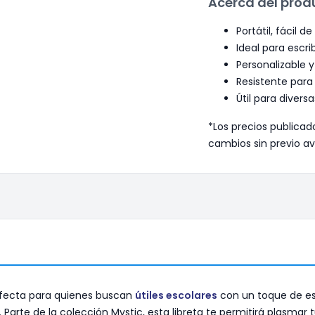
Acerca del prod
Portátil, fácil de 
Ideal para escrib
Personalizable y
Resistente para 
Útil para divers
*Los precios publicad
cambios sin previo av
perfecta para quienes buscan
útiles escolares
con un toque de est
. Parte de la colección Mystic, esta libreta te permitirá plasmar