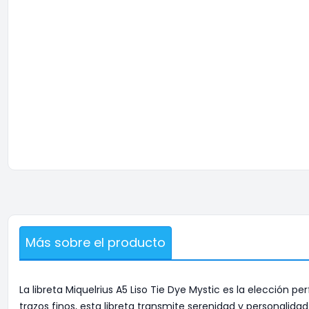
Más sobre el producto
La libreta Miquelrius A5 Liso Tie Dye Mystic es la elección 
trazos finos, esta libreta transmite serenidad y personalidad