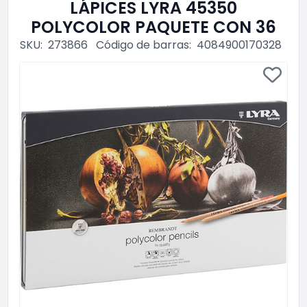
LÁPICES LYRA 45350
POLYCOLOR PAQUETE CON 36
SKU:
273866
Código de barras:
4084900170328