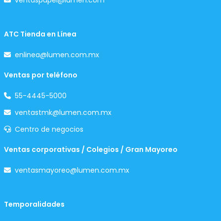
ventaspapel@lumen.com
ATC Tienda en Línea
enlinea@lumen.com.mx
Ventas por teléfono
55-4445-5000
ventastmk@lumen.com.mx
Centro de negocios
Ventas corporativas / Colegios / Gran Mayoreo
ventasmayoreo@lumen.com.mx
Temporalidades