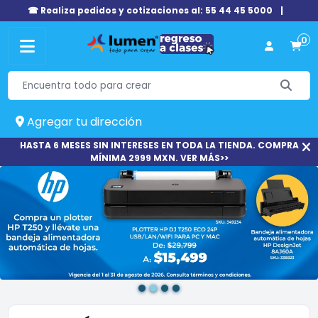
☎ Realiza pedidos y cotizaciones al: 55 44 45 5000
|
0
Agregar tu dirección
HASTA 6 MESES SIN INTERESES EN TODA LA TIENDA. COMPRA
MÍNIMA 2999 MXN. VER MÁS>>