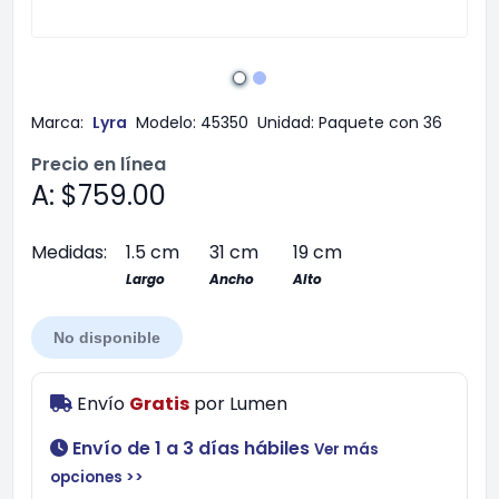
Marca:
Lyra
Modelo:
45350
Unidad:
Paquete con 36
Precio en línea
A: $759.00
Medidas:
1.5 cm
31 cm
19 cm
Largo
Ancho
Alto
No disponible
Envío
Gratis
por
Lumen
Envío de 1 a 3 días hábiles
Ver más
opciones >>