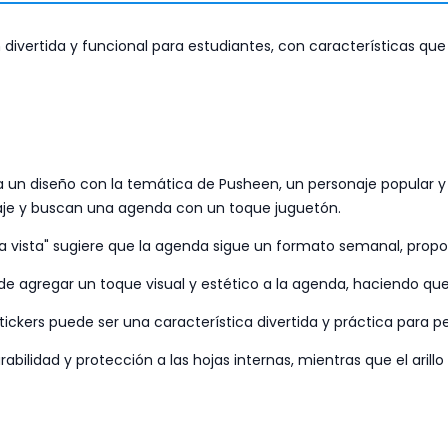
ivertida y funcional para estudiantes, con características que
un diseño con la temática de Pusheen, un personaje popular y 
naje y buscan una agenda con un toque juguetón.
 vista" sugiere que la agenda sigue un formato semanal, propor
e agregar un toque visual y estético a la agenda, haciendo que 
stickers puede ser una característica divertida y práctica para p
rabilidad y protección a las hojas internas, mientras que el aril