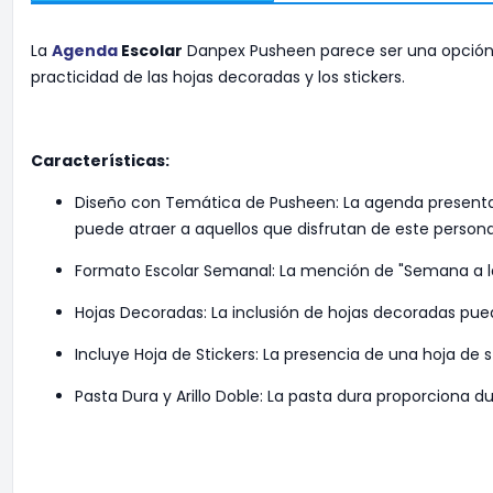
La
Agenda
Escolar
Danpex Pusheen parece ser una opción d
practicidad de las hojas decoradas y los stickers.
Características:
Diseño con Temática de Pusheen: La agenda presenta 
puede atraer a aquellos que disfrutan de este perso
Formato Escolar Semanal: La mención de "Semana a la
Hojas Decoradas: La inclusión de hojas decoradas pued
Incluye Hoja de Stickers: La presencia de una hoja de 
Pasta Dura y Arillo Doble: La pasta dura proporciona du