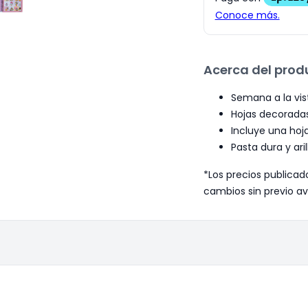
Acerca del prod
Semana a la vis
Hojas decorada
Incluye una hoja
Pasta dura y ari
*Los precios publicad
cambios sin previo av