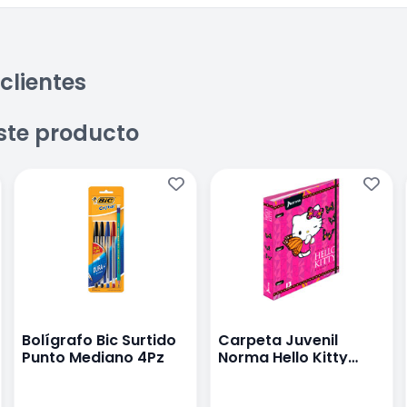
clientes
ste producto
Bolígrafo Bic Surtido
Carpeta Juvenil
Punto Mediano 4Pz
Norma Hello Kitty
Pasta Gruesa
Tamaño Carta 3