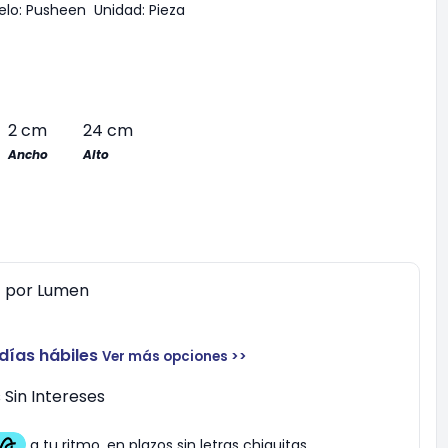
lo:
Pusheen
Unidad:
Pieza
2 cm
24 cm
Ancho
Alto
0
por
Lumen
 días hábiles
Ver más opciones >>
Sin Intereses