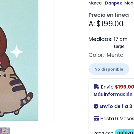
Marca:
Danpex
Mode
Precio en línea
A: $199.00
Medidas:
17 cm
Largo
Color:
Menta
No disponible
Envío
$199.0
Más información
Envío de 1 a 3
Hasta 6 Meses 