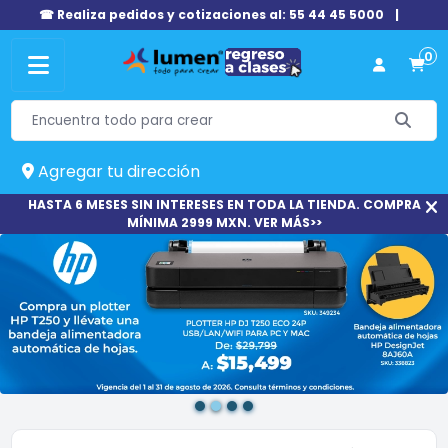
☎ Realiza pedidos y cotizaciones al: 55 44 45 5000
|
0
Agregar tu dirección
HASTA 6 MESES SIN INTERESES EN TODA LA TIENDA. COMPRA
MÍNIMA 2999 MXN. VER MÁS>>