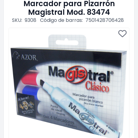
Marcador para Pizarrón
Magistral Mod. 83474
SKU:
9308
Código de barras:
7501428706428