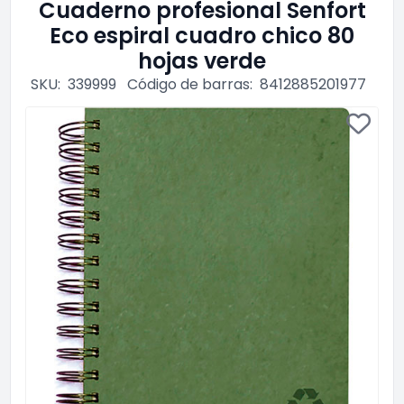
Cuaderno profesional Senfort
Eco espiral cuadro chico 80
hojas verde
SKU:
339999
Código de barras:
8412885201977