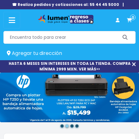
☎ Realiza pedidos y cotizaciones al: 55 44 45 5000
|
0
Agregar tu dirección
HASTA 6 MESES SIN INTERESES EN TODA LA TIENDA. COMPRA
MÍNIMA 2999 MXN. VER MÁS>>