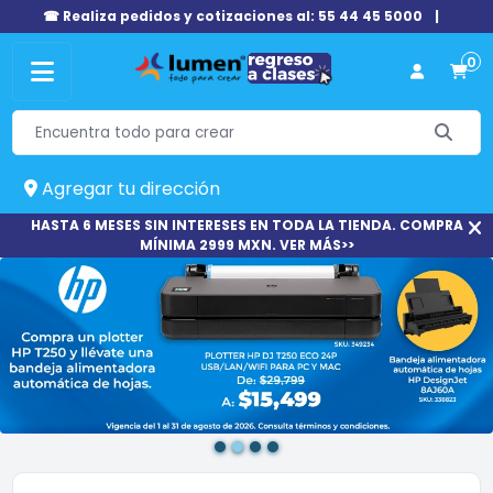
☎ Realiza pedidos y cotizaciones al: 55 44 45 5000
|
0
Agregar tu dirección
HASTA 6 MESES SIN INTERESES EN TODA LA TIENDA. COMPRA
MÍNIMA 2999 MXN. VER MÁS>>