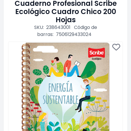
Cuaderno Profesional Scribe
Ecológico Cuadro Chico 200
Hojas
SKU:
238643001
Código de
barras:
7506129433024