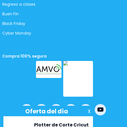
Regreso a clases
Buen Fin
Black Friday
Cyber Monday
Compra 100% segura
Powered by
nopCommerce