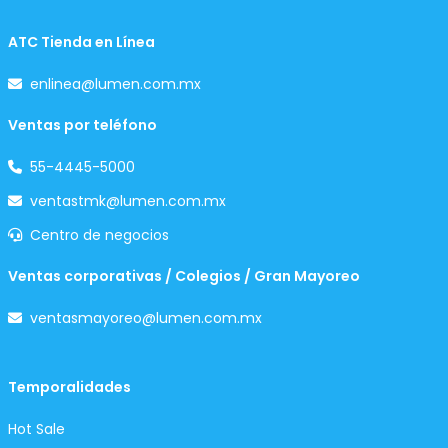
ATC Tienda en Línea
enlinea@lumen.com.mx
Ventas por teléfono
55-4445-5000
ventastmk@lumen.com.mx
Centro de negocios
Ventas corporativas / Colegios / Gran Mayoreo
ventasmayoreo@lumen.com.mx
Temporalidades
Hot Sale