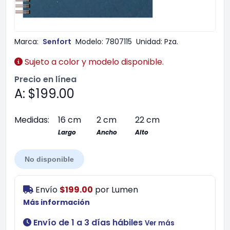
Marca:
Senfort
Modelo:
7807115
Unidad:
Pza.
Sujeto a color y modelo disponible.
Precio en línea
A: $199.00
Medidas:
16 cm
2 cm
22 cm
Largo
Ancho
Alto
No disponible
Envío
$199.00
por
Lumen
Más información
Envío de 1 a 3 días hábiles
Ver más