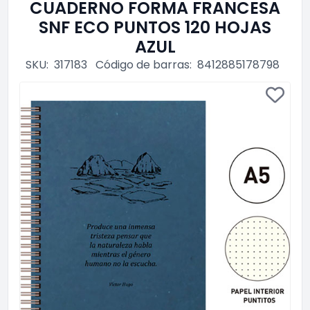
CUADERNO FORMA FRANCESA
SNF ECO PUNTOS 120 HOJAS
AZUL
SKU:
317183
Código de barras:
8412885178798