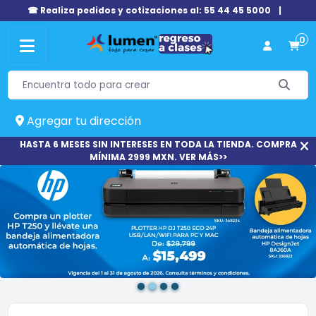
☎ Realiza pedidos y cotizaciones al: 55 44 45 5000
|
0
Agregar tu dirección
HASTA 6 MESES SIN INTERESES EN TODA LA TIENDA. COMPRA
MÍNIMA 2999 MXN. VER MÁS>>