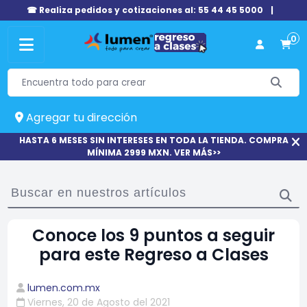
☎ Realiza pedidos y cotizaciones al: 55 44 45 5000
|
0
Agregar tu dirección
HASTA 6 MESES SIN INTERESES EN TODA LA TIENDA. COMPRA
MÍNIMA 2999 MXN. VER MÁS>>
Conoce los 9 puntos a seguir
para este Regreso a Clases
lumen.com.mx
Viernes, 20 de Agosto del 2021