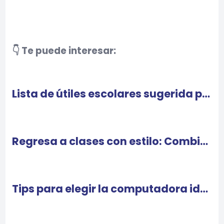
👇 Te puede interesar:
Lista de útiles escolares sugerida por la SEP
Regresa a clases con estilo: Combina con tonos pastel
Tips para elegir la computadora ideal para el Regreso a Clases