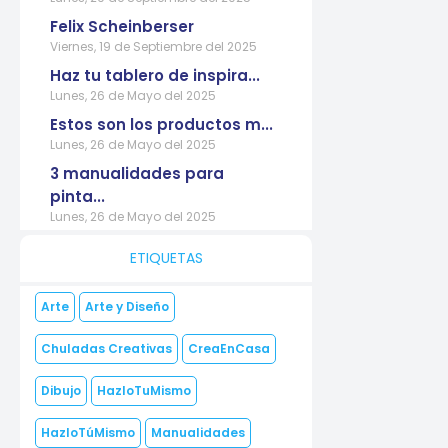
Felix Scheinberser
Viernes, 19 de Septiembre del 2025
Haz tu tablero de inspira...
Lunes, 26 de Mayo del 2025
Estos son los productos m...
Lunes, 26 de Mayo del 2025
3 manualidades para
pinta...
Lunes, 26 de Mayo del 2025
ETIQUETAS
Arte
Arte y Diseño
Chuladas Creativas
CreaEnCasa
Dibujo
HazloTuMismo
HazloTúMismo
Manualidades