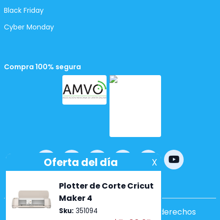
Black Friday
Cyber Monday
Compra 100% segura
Powered by
nopCommerce
Copyright ©2026 Lumen. Todos los derechos