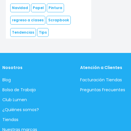
Navidad
Papel
Pintura
regreso a clases
Scrapbook
Tendencias
Tips
Nosotros
Atención a Clientes
Blog
Facturación Tiendas
Bolsa de Trabajo
Preguntas Frecuentes
Club Lumen
¿Quiénes somos?
Tiendas
Nuestras marcas