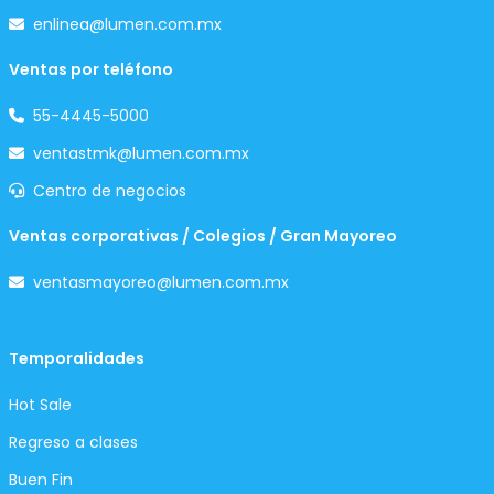
enlinea@lumen.com.mx
Ventas por teléfono
55-4445-5000
ventastmk@lumen.com.mx
Centro de negocios
Ventas corporativas / Colegios / Gran Mayoreo
ventasmayoreo@lumen.com.mx
Temporalidades
Hot Sale
Regreso a clases
Buen Fin