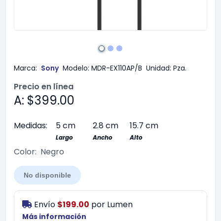
Marca:
Sony
Modelo:
MDR-EX110AP/B
Unidad:
Pza.
Precio en línea
A: $399.00
Medidas:
5 cm
2.8 cm
15.7 cm
Largo
Ancho
Alto
Color:
Negro
No disponible
Envío
$199.00
por
Lumen
Más información