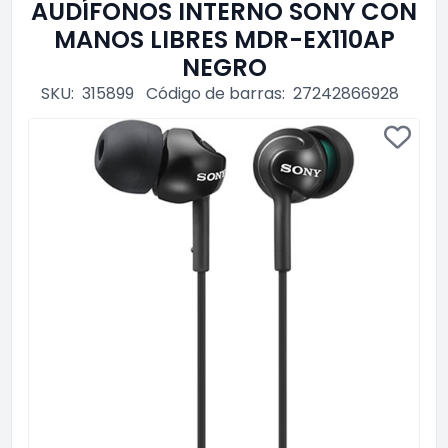
AUDÍFONOS INTERNO SONY CON
MANOS LIBRES MDR-EX110AP
NEGRO
SKU:
315899
Código de barras:
27242866928