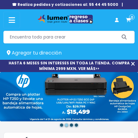
☎ Realiza pedidos y cotizaciones al: 55 44 45 5000
|
0
Agregar tu dirección
HASTA 6 MESES SIN INTERESES EN TODA LA TIENDA. COMPRA
MÍNIMA 2999 MXN. VER MÁS>>