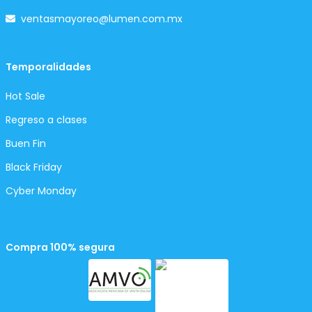
ventasmayoreo@lumen.com.mx
Temporalidades
Hot Sale
Regreso a clases
Buen Fin
Black Friday
Cyber Monday
Compra 100% segura