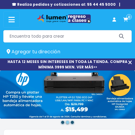
☎ Realiza pedidos y cotizaciones al: 55 44 45 5000
|
0
Agregar tu dirección
HASTA 12 MESES SIN INTERESES EN TODA LA TIENDA. COMPRA
MÍNIMA 3999 MXN. VER MÁS>>