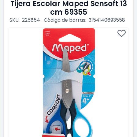
Tijera Escolar Maped Sensoft 13
cm 69355
SKU:
225854
Código de barras:
3154140693558