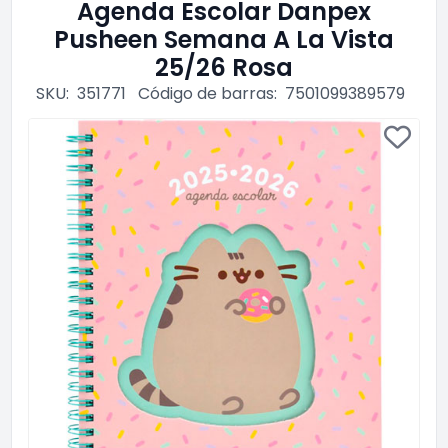
Agenda Escolar Danpex
Pusheen Semana A La Vista
25/26 Rosa
SKU:
351771
Código de barras:
7501099389579