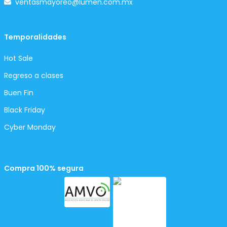
ventasmayoreo@lumen.com.mx
Temporalidades
Hot Sale
Regreso a clases
Buen Fin
Black Friday
Cyber Monday
Compra 100% segura