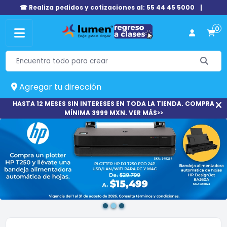
☎ Realiza pedidos y cotizaciones al: 55 44 45 5000
|
0
Agregar tu dirección
HASTA 12 MESES SIN INTERESES EN TODA LA TIENDA. COMPRA
MÍNIMA 3999 MXN. VER MÁS>>