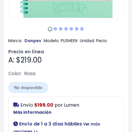
Marca:
Danpex
Modelo:
PUSHEEN
Unidad:
Pieza
Precio en línea
A: $219.00
Color:
Rosa
No disponible
Envío
$199.00
por
Lumen
Más información
Envío de 1 a 3 días hábiles
Ver más
opciones >>