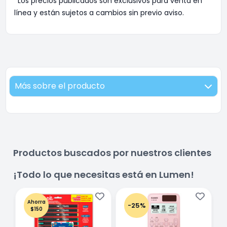
*Los precios publicados son exclusivos para venta en
línea y están sujetos a cambios sin previo aviso.
Más sobre el producto
Productos buscados por nuestros clientes
¡Todo lo que necesitas está en Lumen!
Ahorra
-25%
$150