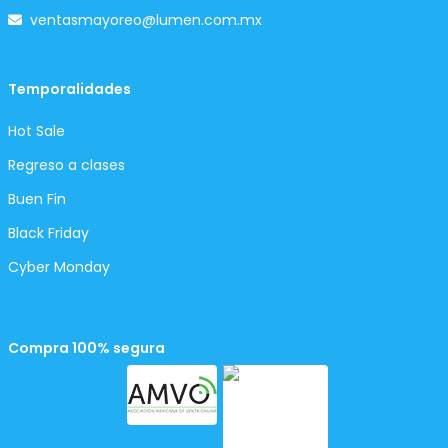
ventasmayoreo@lumen.com.mx
Temporalidades
Hot Sale
Regreso a clases
Buen Fin
Black Friday
Cyber Monday
Compra 100% segura