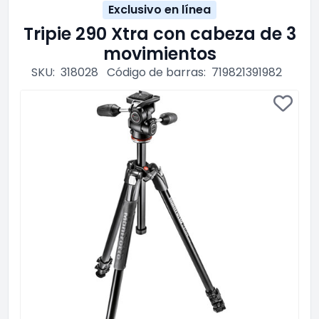
Exclusivo en línea
Tripie 290 Xtra con cabeza de 3
movimientos
SKU:
318028
Código de barras:
719821391982