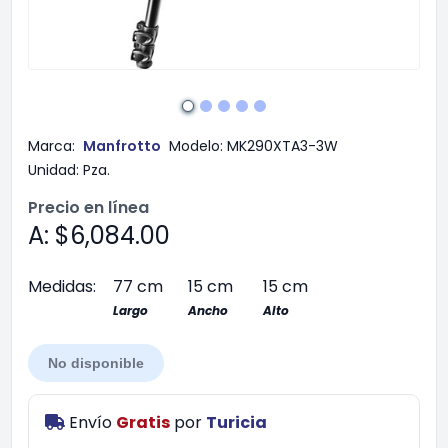
Marca:
Manfrotto
Modelo:
MK290XTA3-3W
Unidad:
Pza.
Precio en línea
A: $6,084.00
Medidas:
77 cm
15 cm
15 cm
Largo
Ancho
Alto
No disponible
Envío
Gratis
por
Turicia