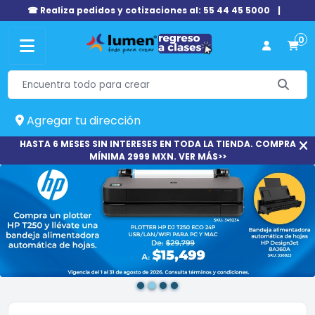
☎ Realiza pedidos y cotizaciones al: 55 44 45 5000
|
0
Agregar tu dirección
HASTA 6 MESES SIN INTERESES EN TODA LA TIENDA. COMPRA
MÍNIMA 2999 MXN. VER MÁS>>