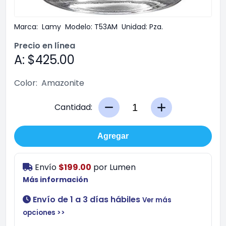
Marca:
Lamy
Modelo:
T53AM
Unidad:
Pza.
Precio en línea
A: $425.00
Color:
Amazonite
Cantidad:
Agregar
Envío
$199.00
por
Lumen
Más información
Envío de 1 a 3 días hábiles
Ver más
opciones >>