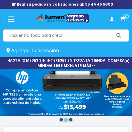
☎ Realiza pedidos y cotizaciones al: 55 44 45 5000
|
0
Agregar tu dirección
HASTA 12 MESES SIN INTERESES EN TODA LA TIENDA. COMPRA
MÍNIMA 3999 MXN. VER MÁS>>