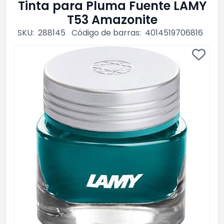
Tinta para Pluma Fuente LAMY
T53 Amazonite
SKU:
288145
Código de barras:
4014519706816