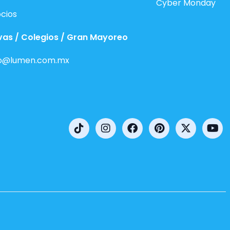
Cyber Monday
cios
vas / Colegios / Gran Mayoreo
o@lumen.com.mx