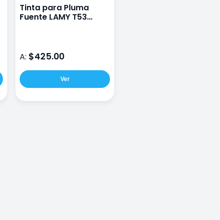
Tinta para Pluma
Fuente LAMY T53
Benitoite
$425.00
A:
Ver