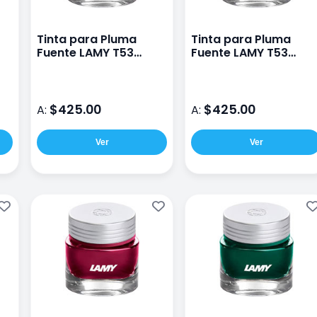
Tinta para Pluma
Tinta para Pluma
Fuente LAMY T53
Fuente LAMY T53
Rhodonite
Obsidian
$425.00
$425.00
A:
A:
Ver
Ver