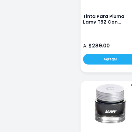
Tinta Para Pluma
Lamy T52 Con
Secador 50 Ml Azul
$289.00
A:
Agregar