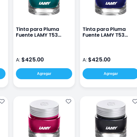
Tinta para Pluma
Tinta para Pluma
Fuente LAMY T53
Fuente LAMY T53
Amazonite
Azurite
$425.00
$425.00
A:
A:
Agregar
Agregar