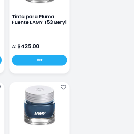
Tinta para Pluma
Fuente LAMY T53 Beryl
$425.00
A:
Ver