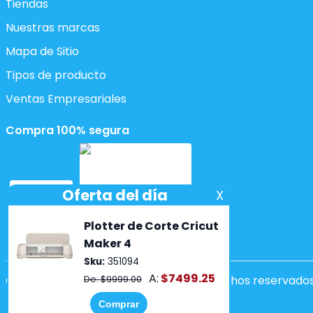
Tiendas
Nuestras marcas
Mapa de Sitio
Tipos de producto
Ventas Empresariales
Compra 100% segura
Copyright ©2026 Lumen. Todos los derechos reservados