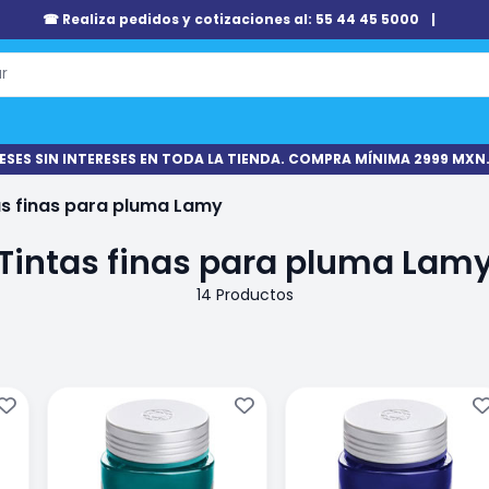
☎ Realiza pedidos y cotizaciones al: 55 44 45 5000
|
ESES SIN INTERESES EN TODA LA TIENDA. COMPRA MÍNIMA 2999 MXN.
as finas para pluma Lamy
Tintas finas para pluma Lam
14 Productos