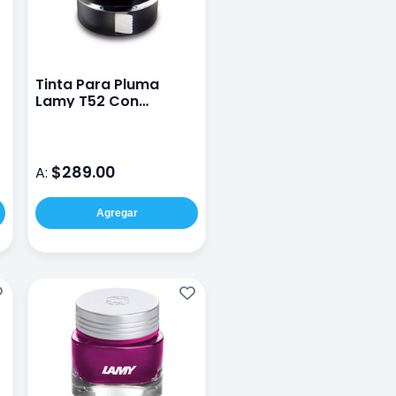
Tinta Para Pluma
Lamy T52 Con
Secador 50 Ml Negro
$289.00
A:
Agregar