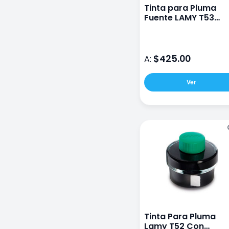
Tinta para Pluma
Fuente LAMY T53
Agate
$425.00
A:
Ver
Tinta Para Pluma
Lamy T52 Con