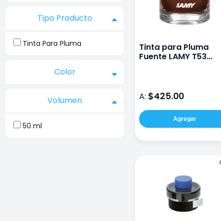
Tipo Producto
Tinta Para Pluma
Tinta para Pluma
Fuente LAMY T53
Topaz
Color
$425.00
A:
Volumen
Agregar
50 ml