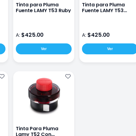
Tinta para Pluma
Tinta para Pluma
Fuente LAMY T53 Ruby
Fuente LAMY T53
Peridot
$425.00
$425.00
A:
A:
Ver
Ver
Tinta Para Pluma
Lamy T52 Con