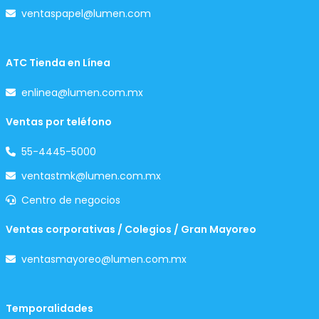
ventaspapel@lumen.com
ATC Tienda en Línea
enlinea@lumen.com.mx
Ventas por teléfono
55-4445-5000
ventastmk@lumen.com.mx
Centro de negocios
Ventas corporativas / Colegios / Gran Mayoreo
ventasmayoreo@lumen.com.mx
Temporalidades