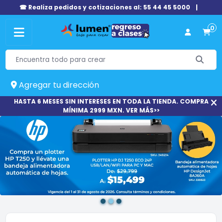
☎ Realiza pedidos y cotizaciones al: 55 44 45 5000
|
0
Agregar tu dirección
HASTA 6 MESES SIN INTERESES EN TODA LA TIENDA. COMPRA
MÍNIMA 2999 MXN. VER MÁS>>