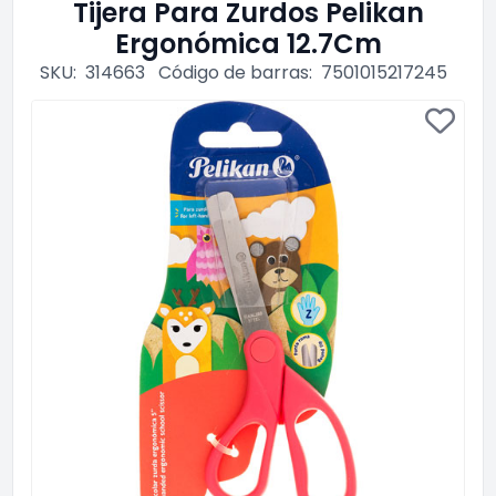
Tijera Para Zurdos Pelikan
Ergonómica 12.7Cm
SKU:
314663
Código de barras:
7501015217245