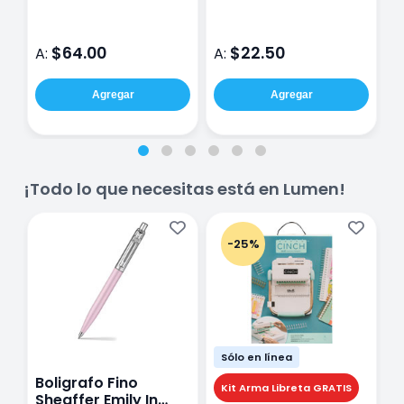
$64.00
$22.50
A:
A:
A
Agregar
Agregar
¡Todo lo que necesitas está en Lumen!
-25%
Sólo en línea
Boligrafo Fino
M
Kit Arma Libreta GRATIS
Sheaffer Emily In
A