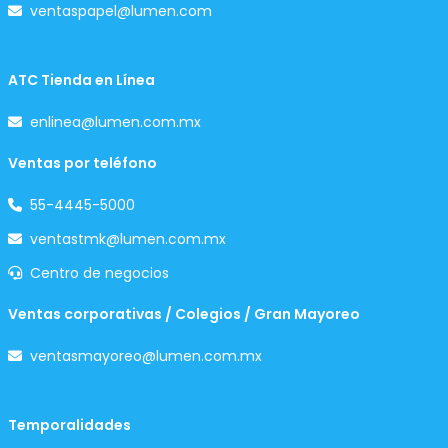
ventaspapel@lumen.com
ATC Tienda en Línea
enlinea@lumen.com.mx
Ventas por teléfono
55-4445-5000
ventastmk@lumen.com.mx
Centro de negocios
Ventas corporativas / Colegios / Gran Mayoreo
ventasmayoreo@lumen.com.mx
Temporalidades