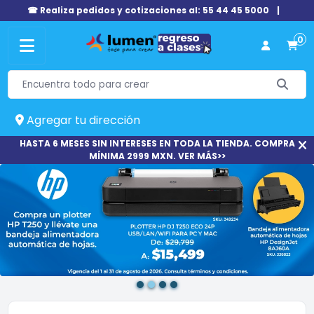
☎ Realiza pedidos y cotizaciones al: 55 44 45 5000
|
0
Agregar tu dirección
HASTA 6 MESES SIN INTERESES EN TODA LA TIENDA. COMPRA
MÍNIMA 2999 MXN. VER MÁS>>