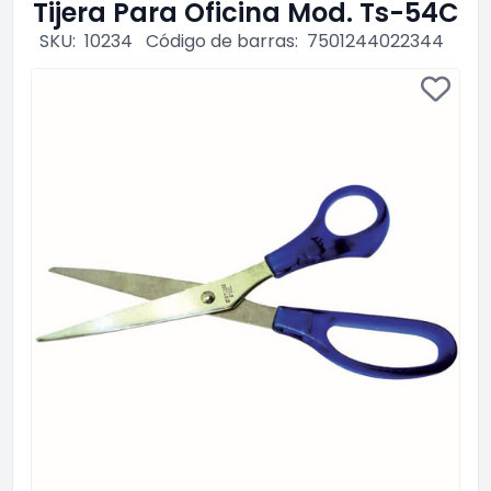
Tijera Para Oficina Mod. Ts-54C
SKU:
10234
Código de barras:
7501244022344