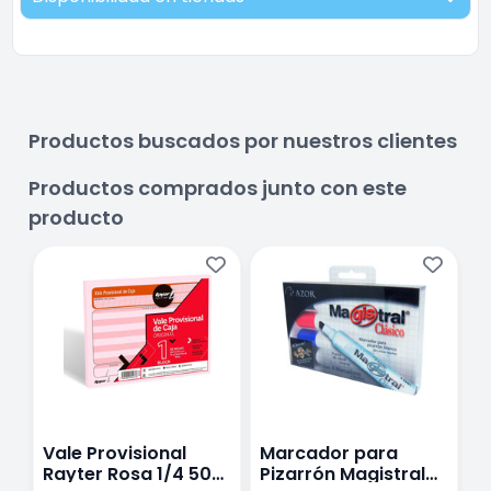
Productos buscados por nuestros clientes
Productos comprados junto con este
producto
Vale Provisional
Marcador para
R
Rayter Rosa 1/4 50
Pizarrón Magistral
V