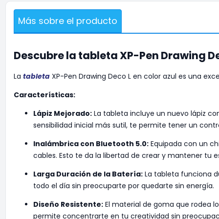
Más sobre el producto
Descubre la tableta XP-Pen Drawing D
La
tableta
XP-Pen Drawing Deco L en color azul es una excel
Características:
Lápiz Mejorado:
La tableta incluye un nuevo lápiz con
sensibilidad inicial más sutil, te permite tener un contr
Inalámbrica con Bluetooth 5.0:
Equipada con un chip
cables. Esto te da la libertad de crear y mantener tu 
Larga Duración de la Batería:
La tableta funciona d
todo el día sin preocuparte por quedarte sin energía.
Diseño Resistente:
El material de goma que rodea los
permite concentrarte en tu creatividad sin preocupac