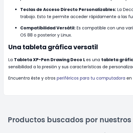
Teclas de Acceso Directo Personalizables:
La Deco
trabajo. Esto te permite acceder rápidamente a las fu
Compatibilidad Versátil:
Es compatible con una varie
OS 88 o posterior y Linux.
Una tableta gráfica versatil
La
Tableta XP-Pen Drawing Deco L
es una
tableta gráfi
sensibilidad a la presión y sus características de personaliza
Encuentra éste y otros
periféricos para tu computadora
en 
Productos buscados por nuestros 