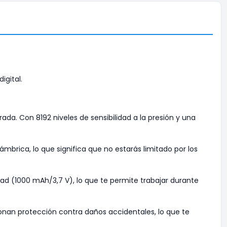
igital.
ada. Con 8192 niveles de sensibilidad a la presión y una
mbrica, lo que significa que no estarás limitado por los
ad (1000 mAh/3,7 V), lo que te permite trabajar durante
ionan protección contra daños accidentales, lo que te