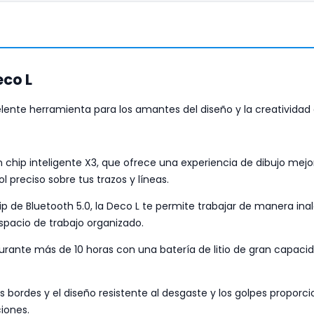
eco L
ente herramienta para los amantes del diseño y la creatividad d
 chip inteligente X3, que ofrece una experiencia de dibujo mejor
ol preciso sobre tus trazos y líneas.
 de Bluetooth 5.0, la Deco L te permite trabajar de manera inalá
espacio de trabajo organizado.
urante más de 10 horas con una batería de litio de gran capacid
 bordes y el diseño resistente al desgaste y los golpes proporc
iones.