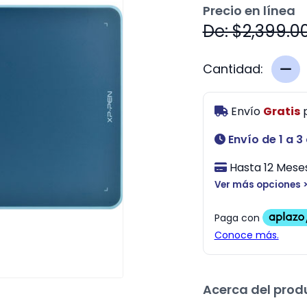
Precio en línea
De: $2,399.0
Cantidad:
Envío
Gratis
Envío de 1 a 3
Hasta 12 Meses
Ver más opciones 
Acerca del prod