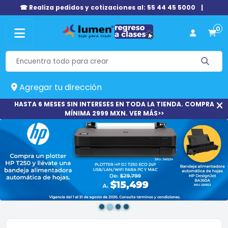
☎ Realiza pedidos y cotizaciones al: 55 44 45 5000
|
0
Agregar tu dirección
HASTA 6 MESES SIN INTERESES EN TODA LA TIENDA. COMPRA
MÍNIMA 2999 MXN. VER MÁS>>