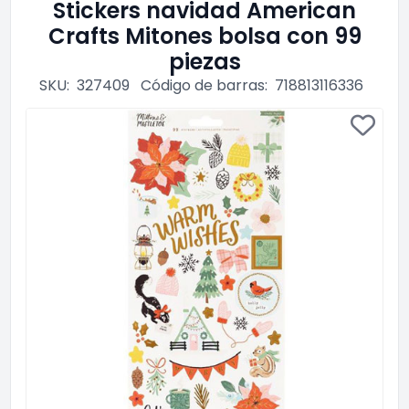
Stickers navidad American
Crafts Mitones bolsa con 99
piezas
SKU:
327409
Código de barras:
718813116336