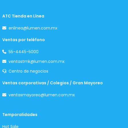
ATC Tienda en Línea
enlinea@lumen.com.mx
Ventas por teléfono
55-4445-5000
ventastmk@lumen.com.mx
Centro de negocios
Ventas corporativas / Colegios / Gran Mayoreo
ventasmayoreo@lumen.com.mx
Temporalidades
Hot Sale