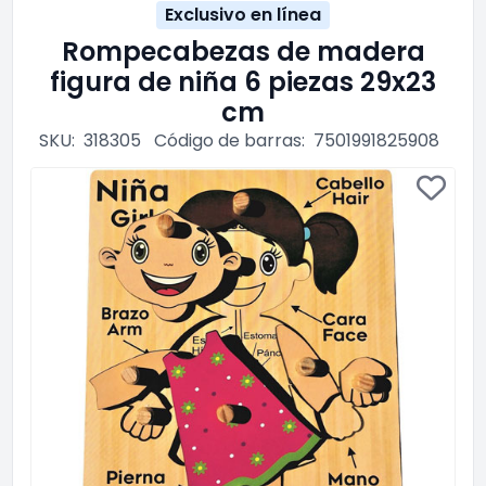
Exclusivo en línea
Rompecabezas de madera
figura de niña 6 piezas 29x23
cm
SKU:
318305
Código de barras:
7501991825908