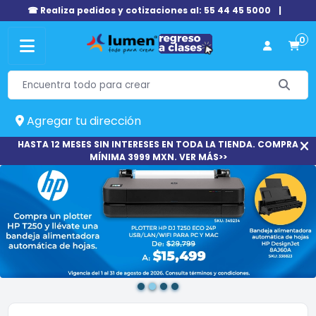
☎ Realiza pedidos y cotizaciones al: 55 44 45 5000
|
0
Agregar tu dirección
HASTA 12 MESES SIN INTERESES EN TODA LA TIENDA. COMPRA
MÍNIMA 3999 MXN. VER MÁS>>