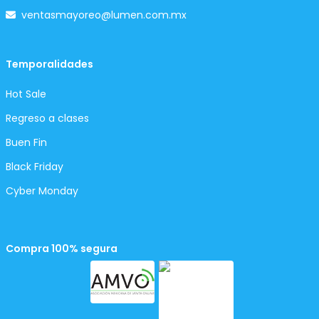
ventasmayoreo@lumen.com.mx
Temporalidades
Hot Sale
Regreso a clases
Buen Fin
Black Friday
Cyber Monday
Compra 100% segura