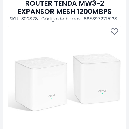
ROUTER TENDA MW3-2
EXPANSOR MESH 1200MBPS
SKU:
302878
Código de barras:
8853972715128