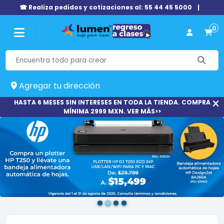
☎ Realiza pedidos y cotizaciones al: 55 44 45 5000
|
0
Agregar tu dirección
HASTA 6 MESES SIN INTERESES EN TODA LA TIENDA. COMPRA
MÍNIMA 2999 MXN. VER MÁS>>