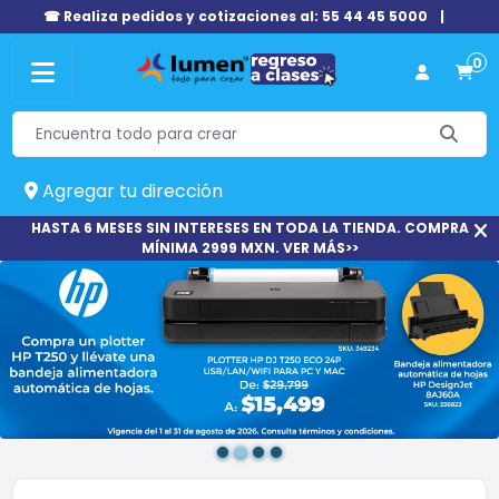
☎ Realiza pedidos y cotizaciones al: 55 44 45 5000
|
0
Agregar tu dirección
HASTA 6 MESES SIN INTERESES EN TODA LA TIENDA. COMPRA
MÍNIMA 2999 MXN. VER MÁS>>