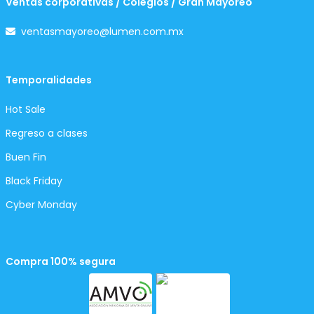
Ventas corporativas / Colegios / Gran Mayoreo
ventasmayoreo@lumen.com.mx
Temporalidades
Hot Sale
Regreso a clases
Buen Fin
Black Friday
Cyber Monday
Compra 100% segura