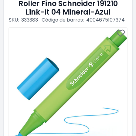
Roller Fino Schneider 191210
Link-It 04 Mineral-Azul
SKU:
333383
Código de barras:
4004675107374