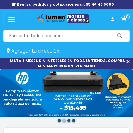
☎ Realiza pedidos y cotizaciones al: 55 44 45 5000
|
0
Agregar tu dirección
HASTA 6 MESES SIN INTERESES EN TODA LA TIENDA. COMPRA
MÍNIMA 2999 MXN. VER MÁS>>