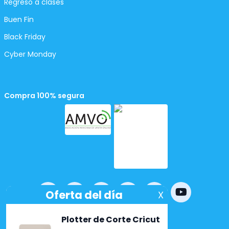
Regreso a clases
Buen Fin
Black Friday
Cyber Monday
Compra 100% segura
Powered by
nopCommerce