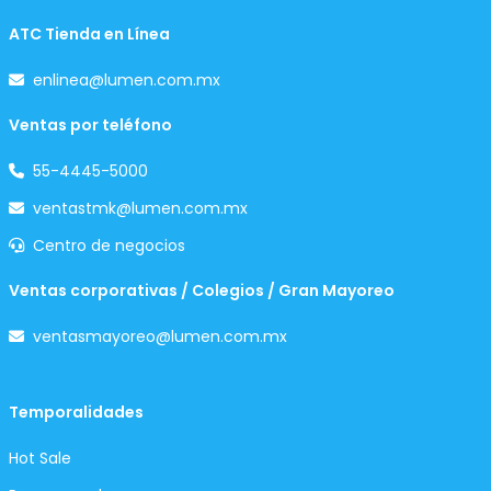
ATC Tienda en Línea
enlinea@lumen.com.mx
Ventas por teléfono
55-4445-5000
ventastmk@lumen.com.mx
Centro de negocios
Ventas corporativas / Colegios / Gran Mayoreo
ventasmayoreo@lumen.com.mx
Temporalidades
Hot Sale