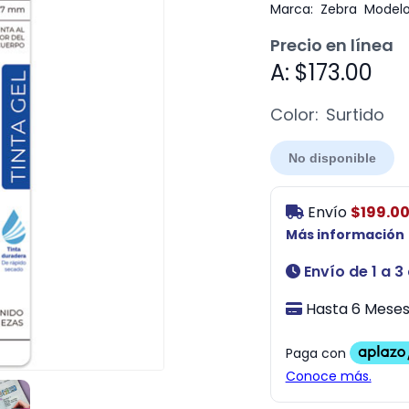
Marca:
Zebra
Modelo
Precio en línea
A: $173.00
Color:
Surtido
No disponible
Envío
$199.0
Más información
Envío de 1 a 3
Hasta 6 Meses 