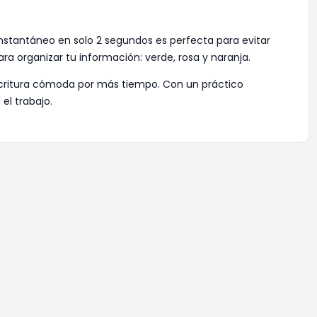
 instantáneo en solo 2 segundos es perfecta para evitar
a organizar tu información: verde, rosa y naranja.
scritura cómoda por más tiempo. Con un práctico
el trabajo.