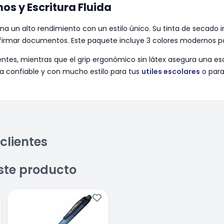
os y Escritura Fluida
bina un alto rendimiento con un estilo único. Su tinta de secado
firmar documentos. Este paquete incluye 3 colores modernos par
ntes, mientras que el grip ergonómico sin látex asegura una e
ta confiable y con mucho estilo para tus
utiles escolares
o para 
clientes
ste producto