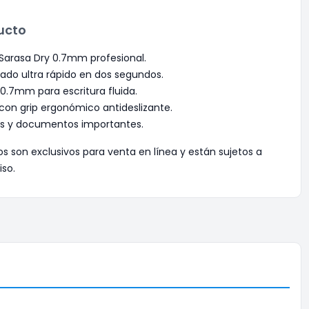
ucto
a Sarasa Dry 0.7mm profesional.
cado ultra rápido en dos segundos.
.7mm para escritura fluida.
 con grip ergonómico antideslizante.
os y documentos importantes.
os son exclusivos para venta en línea y están sujetos a
iso.