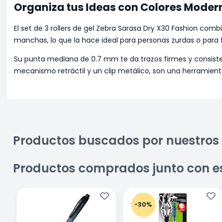
Organiza tus Ideas con Colores Modern
El set de 3 rollers de gel Zebra Sarasa Dry X30 Fashion com
manchas, lo que la hace ideal para personas zurdas o para 
Su punta mediana de 0.7 mm te da trazos firmes y consiste
mecanismo retráctil y un clip metálico, son una herramien
Productos buscados por nuestros 
Productos comprados junto con e
-30%