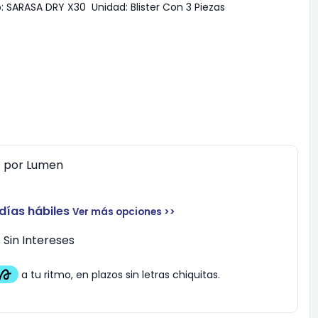
:
SARASA DRY X30
Unidad:
Blister Con 3 Piezas
0
por
Lumen
 días hábiles
Ver más opciones >>
Sin Intereses