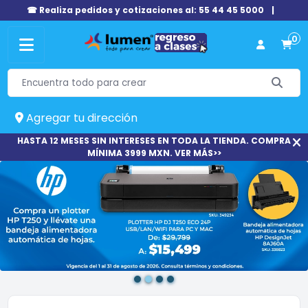
☎ Realiza pedidos y cotizaciones al: 55 44 45 5000
|
0
Agregar tu dirección
HASTA 12 MESES SIN INTERESES EN TODA LA TIENDA. COMPRA
MÍNIMA 3999 MXN. VER MÁS>>