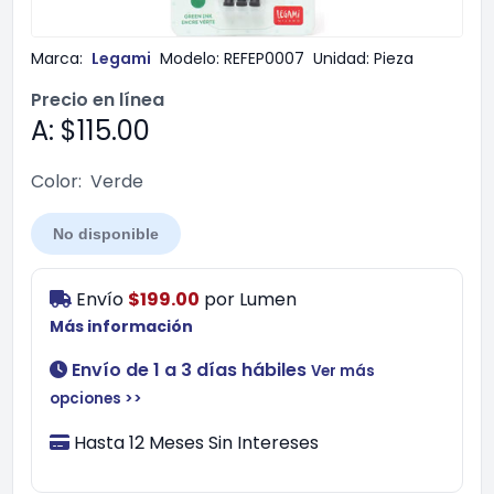
Marca:
Legami
Modelo:
REFEP0007
Unidad:
Pieza
Precio en línea
A: $115.00
Color:
Verde
No disponible
Envío
$199.00
por
Lumen
Más información
Envío de 1 a 3 días hábiles
Ver más
opciones >>
Hasta 12 Meses Sin Intereses