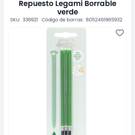
Repuesto Legami Borrable
verde
SKU:
336921
Código de barras:
8052461965932