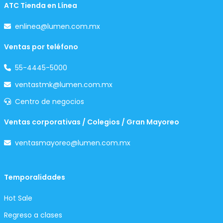
ATC Tienda en Línea
enlinea@lumen.com.mx
Ventas por teléfono
55-4445-5000
ventastmk@lumen.com.mx
Centro de negocios
Ventas corporativas / Colegios / Gran Mayoreo
ventasmayoreo@lumen.com.mx
Temporalidades
Hot Sale
Regreso a clases