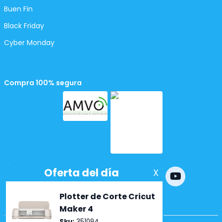
Buen Fin
Black Friday
Cyber Monday
Compra 100% segura
Powered by
nopCommerce