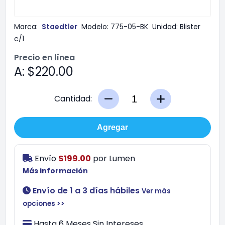
Marca:
Staedtler
Modelo:
775-05-BK
Unidad:
Blister
c/1
Precio en línea
A: $220.00
Cantidad:
Agregar
Envío
$199.00
por
Lumen
Más información
Envío de 1 a 3 días hábiles
Ver más
opciones >>
Hasta 6 Meses Sin Intereses