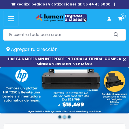
☎ Realiza pedidos y cotizaciones al: 55 44 45 5000
|
0
Agregar tu dirección
HASTA 6 MESES SIN INTERESES EN TODA LA TIENDA. COMPRA
MÍNIMA 2999 MXN. VER MÁS>>