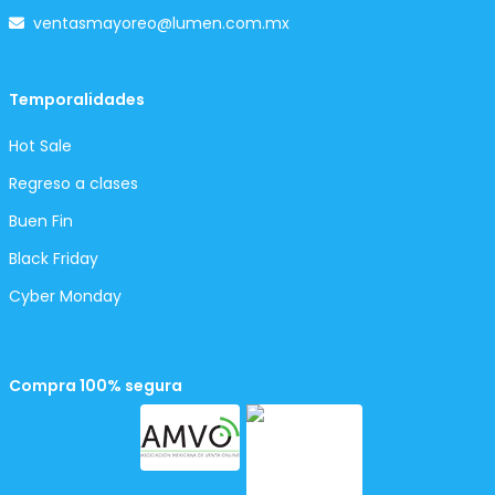
ventasmayoreo@lumen.com.mx
Temporalidades
Hot Sale
Regreso a clases
Buen Fin
Black Friday
Cyber Monday
Compra 100% segura