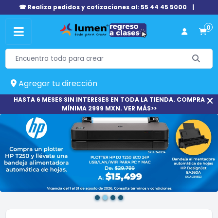
☎ Realiza pedidos y cotizaciones al: 55 44 45 5000
|
0
Agregar tu dirección
HASTA 6 MESES SIN INTERESES EN TODA LA TIENDA. COMPRA
MÍNIMA 2999 MXN. VER MÁS>>