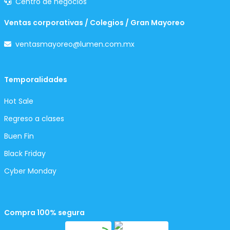
Centro de negocios
Ventas corporativas / Colegios / Gran Mayoreo
ventasmayoreo@lumen.com.mx
Temporalidades
Hot Sale
Regreso a clases
Buen Fin
Black Friday
Cyber Monday
Compra 100% segura