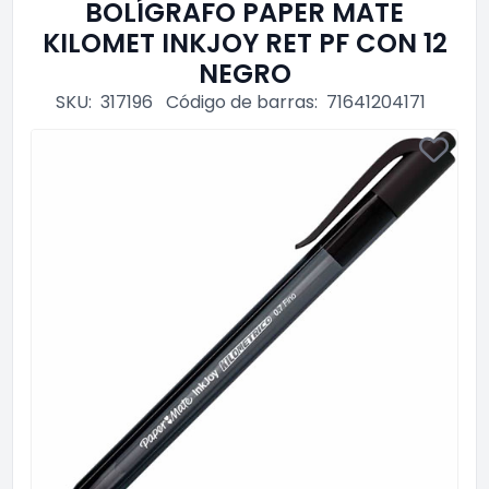
BOLÍGRAFO PAPER MATE
KILOMET INKJOY RET PF CON 12
NEGRO
SKU:
317196
Código de barras:
71641204171