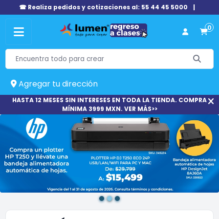
☎ Realiza pedidos y cotizaciones al: 55 44 45 5000
|
0
Agregar tu dirección
HASTA 12 MESES SIN INTERESES EN TODA LA TIENDA. COMPRA
MÍNIMA 3999 MXN. VER MÁS>>