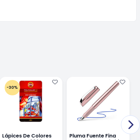
-30%
Lápices De Colores
Pluma Fuente Fina
P