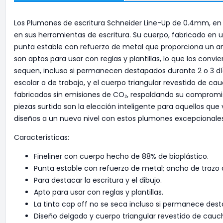
Los Plumones de escritura Schneider Line-Up de 0.4mm, en s
en sus herramientas de escritura. Su cuerpo, fabricado en 
punta estable con refuerzo de metal que proporciona un anc
son aptos para usar con reglas y plantillas, lo que los conv
sequen, incluso si permanecen destapados durante 2 o 3 días
escolar o de trabajo, y el cuerpo triangular revestido de
fabricados sin emisiones de CO₂, respaldando su compromiso
piezas surtido son la elección inteligente para aquellos que
diseños a un nuevo nivel con estos plumones excepcionales
Características:
Fineliner con cuerpo hecho de 88% de bioplástico.
Punta estable con refuerzo de metal; ancho de trazo
Para destacar la escritura y el dibujo.
Apto para usar con reglas y plantillas.
La tinta cap off no se seca incluso si permanece dest
Diseño delgado y cuerpo triangular revestido de ca