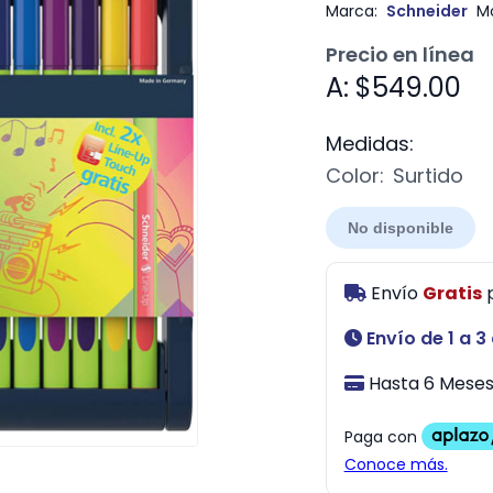
Marca:
Schneider
M
Precio en línea
A: $549.00
Medidas:
Color:
Surtido
No disponible
Envío
Gratis
Envío de 1 a 3
Hasta 6 Meses 