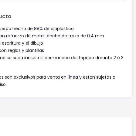
ucto
cuerpo hecho de 88% de bioplástico
on refuerzo de metal; ancho de trazo de 0,4 mm
 escritura y el dibujo
on reglas y plantillas
f no se seca incluso si permanece destapado durante 2 ó 3
os son exclusivos para venta en línea y están sujetos a
iso.