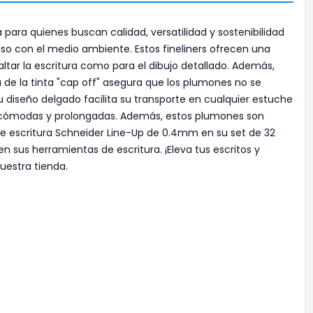
para quienes buscan calidad, versatilidad y sostenibilidad
so con el medio ambiente. Estos fineliners ofrecen una
tar la escritura como para el dibujo detallado. Además,
ja de la tinta "cap off" asegura que los plumones no se
 diseño delgado facilita su transporte en cualquier estuche
ra cómodas y prolongadas. Además, estos plumones son
de escritura Schneider Line-Up de 0.4mm en su set de 32
en sus herramientas de escritura. ¡Eleva tus escritos y
uestra tienda.