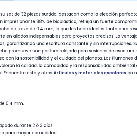
u set de 32 piezas surtido, destacan como la elección perfecta 
un impresionante 88% de bioplástico, refleja un fuerte compromi
ho de trazo de 0.4 mm, lo que los hace ideales tanto para resal
ierte en aliados indispensables para proyectos precisos. La venta
, garantizando una escritura constante y sin interrupciones. Su
 caucho promueve una postura relajada para sesiones de escritu
 con la sostenibilidad y el cuidado del planeta. Los Plumones 
 valoran la calidad, la comodidad y la responsabilidad ambiental 
! Encuentra este y otros
Artículos y materiales escolares
en n
 de 0.4 mm.
apado durante 2 ó 3 días.
ucho para mayor comodidad.