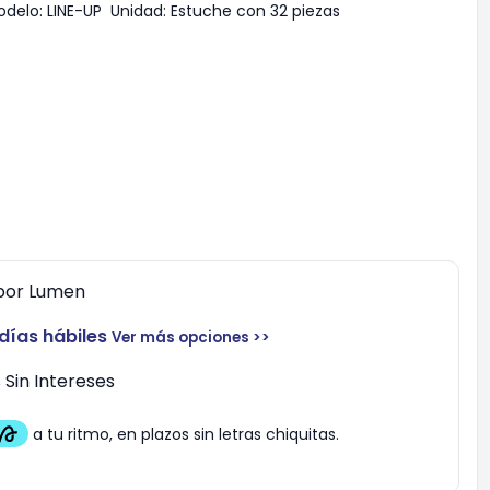
odelo:
LINE-UP
Unidad:
Estuche con 32 piezas
por
Lumen
 días hábiles
Ver más opciones >>
Sin Intereses