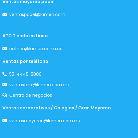
Ventas mayoreo papel
ventaspapel@lumen.com
ATC Tienda en Línea
enlinea@lumen.com.mx
Ventas por teléfono
55-4445-5000
ventastmk@lumen.com.mx
Centro de negocios
Ventas corporativas / Colegios / Gran Mayoreo
ventasmayoreo@lumen.com.mx