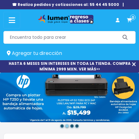
☎ Realiza pedidos y cotizaciones al: 55 44 45 5000
|
0
Agregar tu dirección
HASTA 6 MESES SIN INTERESES EN TODA LA TIENDA. COMPRA
MÍNIMA 2999 MXN. VER MÁS>>