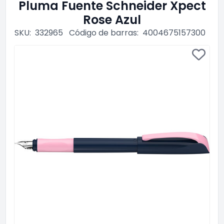
Pluma Fuente Schneider Xpect
Rose Azul
SKU:
332965
Código de barras:
4004675157300