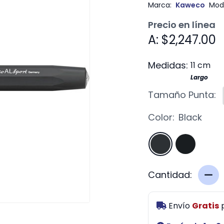
Marca:
Kaweco
Mod
Precio en línea
A: $2,247.00
Medidas:
11 cm
Largo
Tamaño Punta:
Color:
Black
Cantidad:
Envío
Gratis