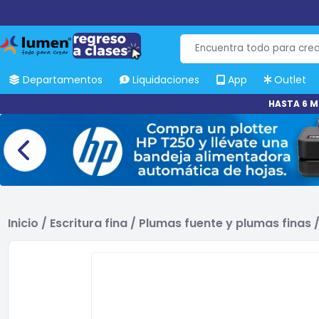
Departamentos
Liquidaciones
App
Outlet
HASTA 6 M
Inicio
/
Escritura fina
/
Plumas fuente y plumas finas