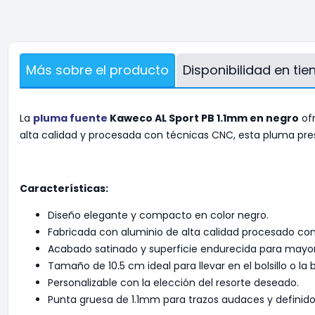
Más sobre el producto
Disponibilidad en ti
La
pluma fuente
Kaweco AL Sport PB 1.1mm en negro
ofr
alta calidad y procesada con técnicas CNC, esta pluma pres
Características:
Diseño elegante y compacto en color negro.
Fabricada con aluminio de alta calidad procesado co
Acabado satinado y superficie endurecida para mayor 
Tamaño de 10.5 cm ideal para llevar en el bolsillo o la b
Personalizable con la elección del resorte deseado.
Punta gruesa de 1.1mm para trazos audaces y definido