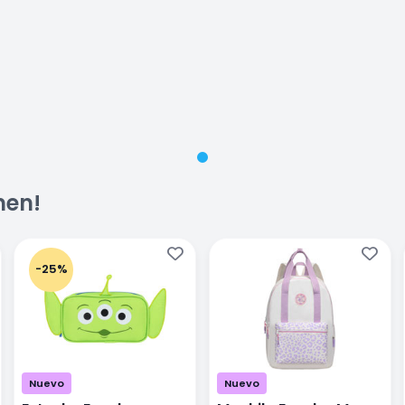
men!
-25%
Nuevo
Nuevo