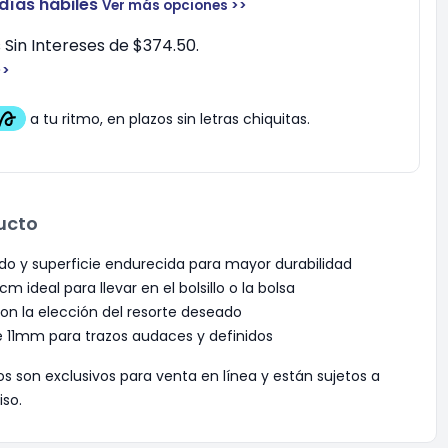
 días hábiles
Ver más opciones >>
Sin Intereses de $374.50.
>>
ucto
o y superficie endurecida para mayor durabilidad
 ideal para llevar en el bolsillo o la bolsa
con la elección del resorte deseado
 11mm para trazos audaces y definidos
os son exclusivos para venta en línea y están sujetos a
iso.