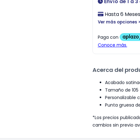
Envío de 1 a 3
Hasta 6 Meses 
Ver más opciones 
Acerca del prod
Acabado satinad
Tamaño de 105 cm
Personalizable 
Punta gruesa de
*Los precios publicad
cambios sin previo av