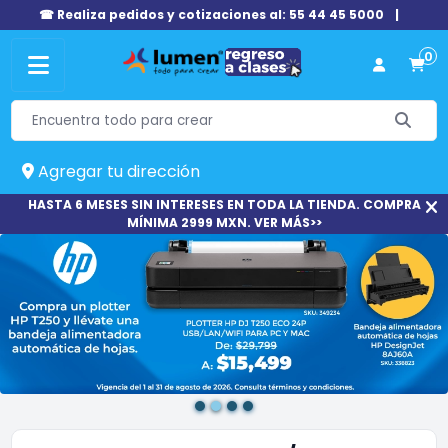
☎ Realiza pedidos y cotizaciones al: 55 44 45 5000
|
0
Agregar tu dirección
HASTA 6 MESES SIN INTERESES EN TODA LA TIENDA. COMPRA
MÍNIMA 2999 MXN. VER MÁS>>