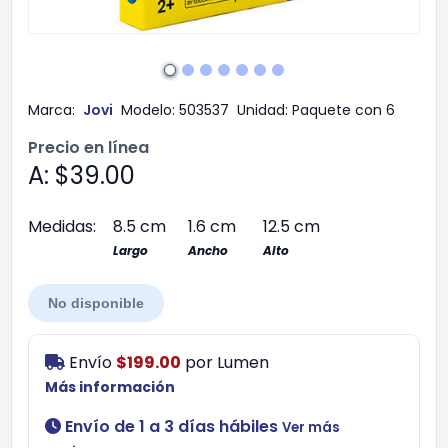
Marca:
Jovi
Modelo:
503537
Unidad:
Paquete con 6
Precio en línea
A: $39.00
Medidas:
8.5 cm
1.6 cm
12.5 cm
Largo
Ancho
Alto
No disponible
Envío
$199.00
por
Lumen
Más información
Envío de 1 a 3 días hábiles
Ver más