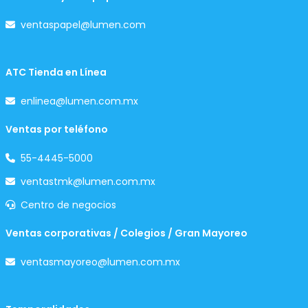
ventaspapel@lumen.com
ATC Tienda en Línea
enlinea@lumen.com.mx
Ventas por teléfono
55-4445-5000
ventastmk@lumen.com.mx
Centro de negocios
Ventas corporativas / Colegios / Gran Mayoreo
ventasmayoreo@lumen.com.mx