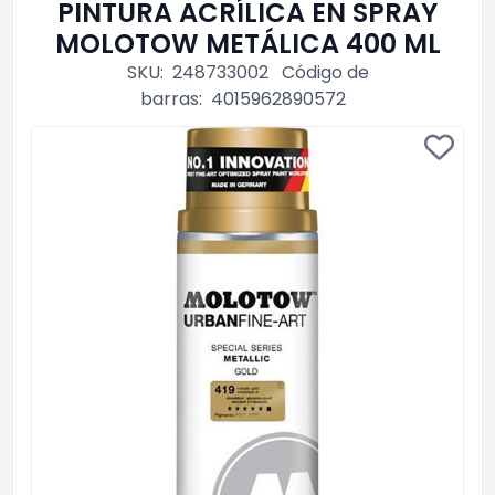
PINTURA ACRÍLICA EN SPRAY
MOLOTOW METÁLICA 400 ML
SKU:
248733002
Código de
barras:
4015962890572