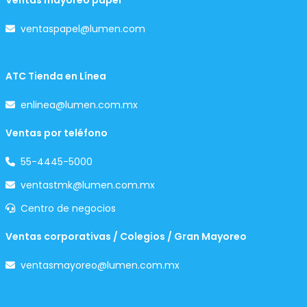
Ventas mayoreo papel
ventaspapel@lumen.com
ATC Tienda en Línea
enlinea@lumen.com.mx
Ventas por teléfono
55-4445-5000
ventastmk@lumen.com.mx
Centro de negocios
Ventas corporativas / Colegios / Gran Mayoreo
ventasmayoreo@lumen.com.mx