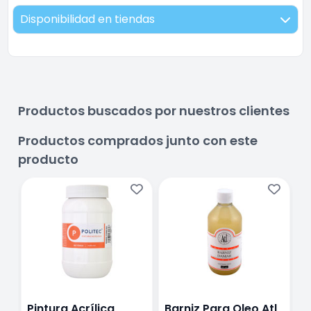
Disponibilidad en tiendas
Productos buscados por nuestros clientes
Productos comprados junto con este
producto
Pintura Acrílica
Barniz Para Oleo Atl
P