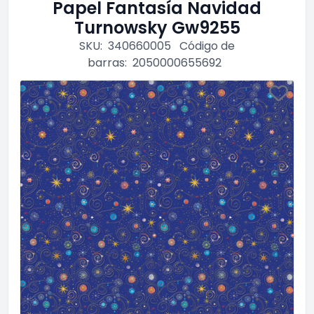
Papel Fantasía Navidad
Turnowsky Gw9255
SKU:
340660005
Código de
barras:
2050000655692