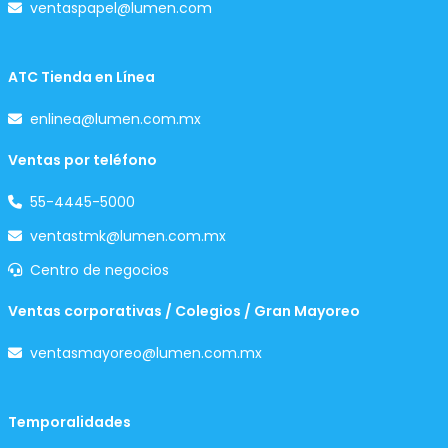
ventaspapel@lumen.com
ATC Tienda en Línea
enlinea@lumen.com.mx
Ventas por teléfono
55-4445-5000
ventastmk@lumen.com.mx
Centro de negocios
Ventas corporativas / Colegios / Gran Mayoreo
ventasmayoreo@lumen.com.mx
Temporalidades