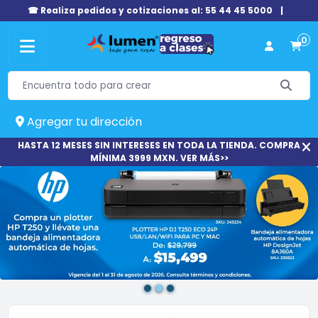
☎ Realiza pedidos y cotizaciones al: 55 44 45 5000
|
0
Agregar tu dirección
HASTA 12 MESES SIN INTERESES EN TODA LA TIENDA. COMPRA
MÍNIMA 3999 MXN. VER MÁS>>