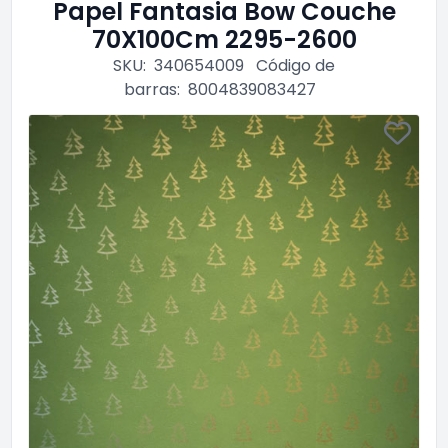
Papel Fantasia Bow Couche
70X100Cm 2295-2600
SKU:
340654009
Código de
barras:
8004839083427