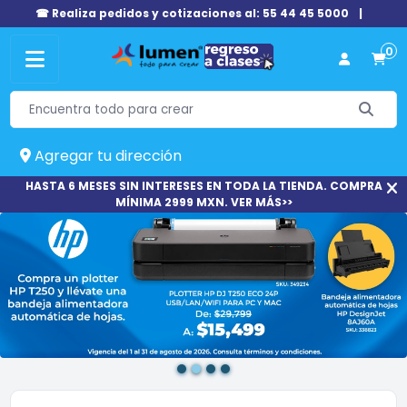
☎ Realiza pedidos y cotizaciones al: 55 44 45 5000
|
0
Agregar tu dirección
HASTA 6 MESES SIN INTERESES EN TODA LA TIENDA. COMPRA
MÍNIMA 2999 MXN. VER MÁS>>