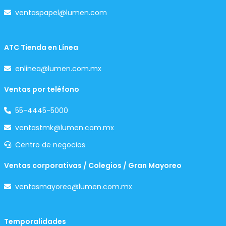
ventaspapel@lumen.com
ATC Tienda en Línea
enlinea@lumen.com.mx
Ventas por teléfono
55-4445-5000
ventastmk@lumen.com.mx
Centro de negocios
Ventas corporativas / Colegios / Gran Mayoreo
ventasmayoreo@lumen.com.mx
Temporalidades