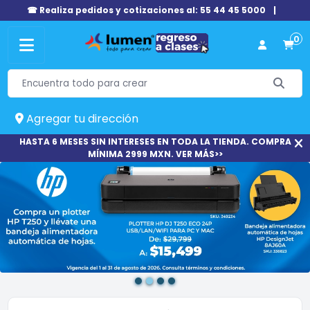
☎ Realiza pedidos y cotizaciones al: 55 44 45 5000
|
0
Agregar tu dirección
HASTA 6 MESES SIN INTERESES EN TODA LA TIENDA. COMPRA
MÍNIMA 2999 MXN. VER MÁS>>