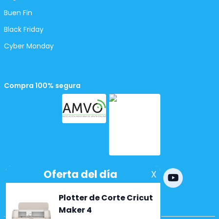
Buen Fin
Black Friday
Cyber Monday
Compra 100% segura
Powered by
nopCommerce