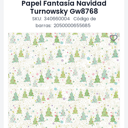
Papel Fantasía Navidad
Turnowsky Gw8768
SKU:
340660004
Código de
barras:
2050000655685