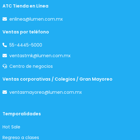
ATC Tienda en Línea
enlinea@lumen.com.mx
Ventas por teléfono
55-4445-5000
ventastmk@lumen.com.mx
Centro de negocios
Ventas corporativas / Colegios / Gran Mayoreo
ventasmayoreo@lumen.com.mx
Temporalidades
Hot Sale
Regreso a clases