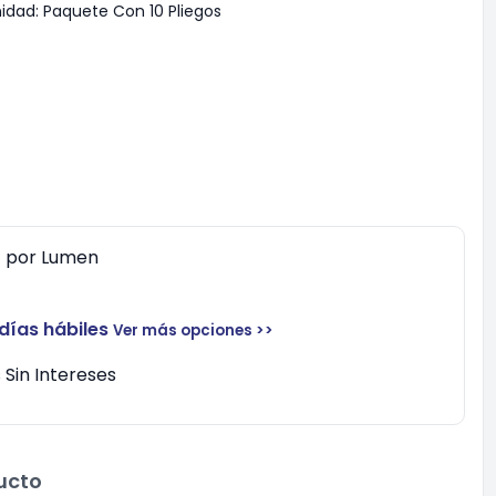
idad:
Paquete Con 10 Pliegos
0
por
Lumen
 días hábiles
Ver más opciones >>
Sin Intereses
ucto