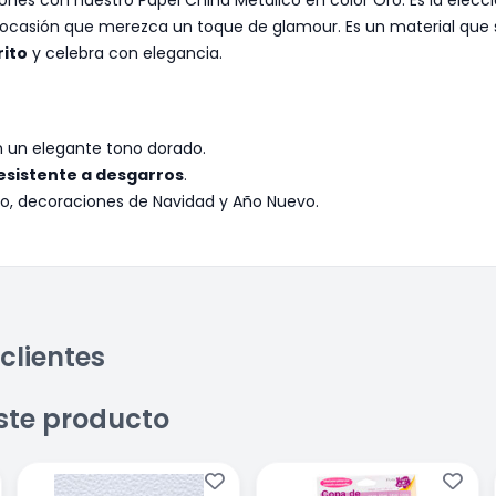
er ocasión que merezca un toque de glamour. Es un material que
rito
y celebra con elegancia.
en un elegante tono dorado.
esistente a desgarros
.
ujo, decoraciones de Navidad y Año Nuevo.
clientes
ste producto