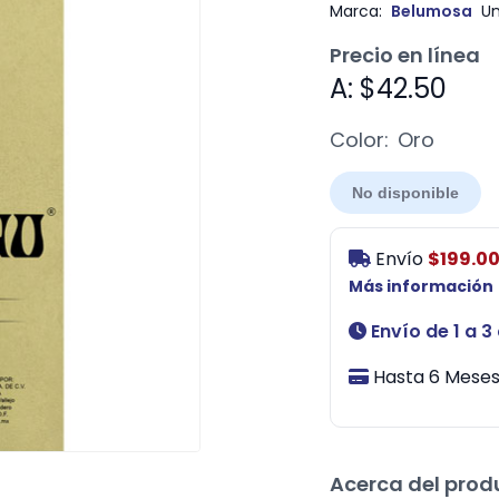
Marca:
Belumosa
Un
Precio en línea
A: $42.50
Color:
Oro
No disponible
Envío
$199.0
Más información
Envío de 1 a 3
Hasta 6 Meses 
Acerca del prod