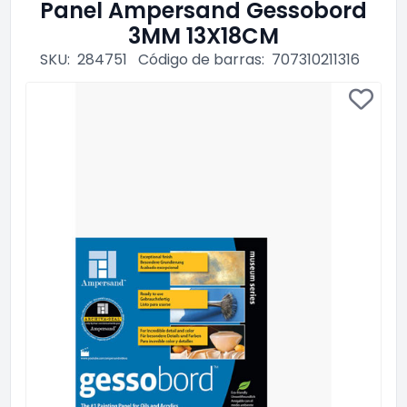
Panel Ampersand Gessobord
3MM 13X18CM
SKU:
284751
Código de barras:
707310211316