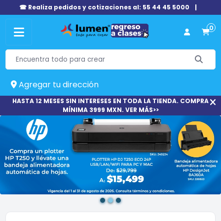
☎ Realiza pedidos y cotizaciones al: 55 44 45 5000
|
0
Agregar tu dirección
HASTA 12 MESES SIN INTERESES EN TODA LA TIENDA. COMPRA
MÍNIMA 3999 MXN. VER MÁS>>