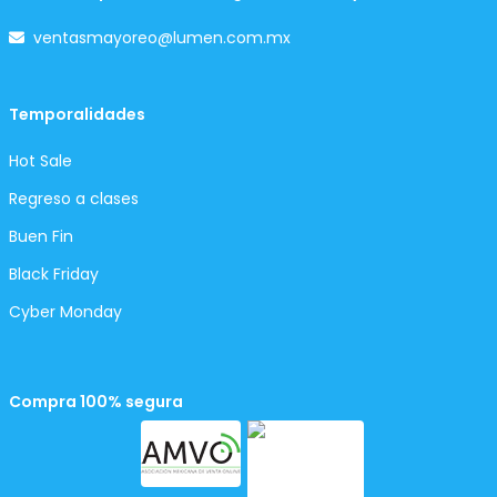
ventasmayoreo@lumen.com.mx
Temporalidades
Hot Sale
Regreso a clases
Buen Fin
Black Friday
Cyber Monday
Compra 100% segura