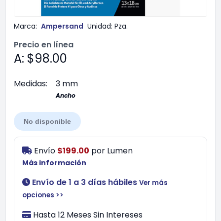
Marca:
Ampersand
Unidad:
Pza.
Precio en línea
A: $98.00
Medidas:
3 mm
Ancho
No disponible
Envío
$199.00
por
Lumen
Más información
Envío de 1 a 3 días hábiles
Ver más
opciones >>
Hasta 12 Meses Sin Intereses