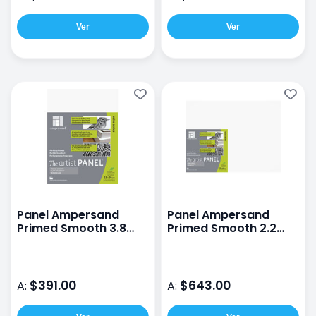
Ver
Ver
Panel Ampersand
Panel Ampersand
Primed Smooth 3.8
Primed Smooth 2.2
18X24CM
30X40CM
$391.00
$643.00
A:
A: