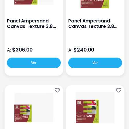
Panel Ampersand
Panel Ampersand
Canvas Texture 3.8
Canvas Texture 3.8
24X30CM
18X24CM
$306.00
$240.00
A:
A:
Ver
Ver