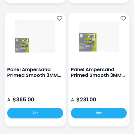
Panel Ampersand
Panel Ampersand
Primed Smooth 3MM
Primed Smooth 3MM
40X50CM
30X40CM
$365.00
$231.00
A:
A:
Ver
Ver