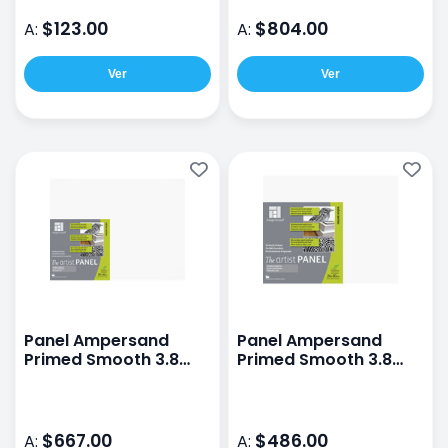
$123.00
$804.00
A:
A:
Ver
Ver
Panel Ampersand
Panel Ampersand
Primed Smooth 3.8
Primed Smooth 3.8
30X40CM
24X30CM
$667.00
$486.00
A:
A: