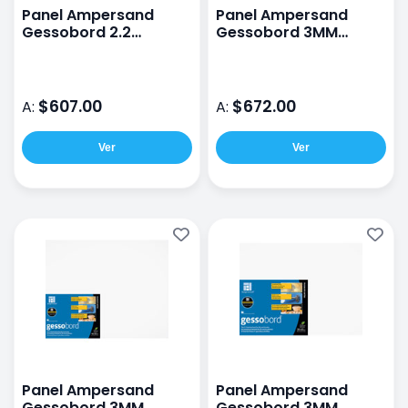
Panel Ampersand
Panel Ampersand
Gessobord 2.2
Gessobord 3MM
18X24CM
40X60CM
$607.00
$672.00
A:
A:
Ver
Ver
Panel Ampersand
Panel Ampersand
Gessobord 3MM
Gessobord 3MM