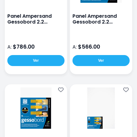
Panel Ampersand
Panel Ampersand
Gessobord 2.2
Gessobord 2.2
20X30CM
20X20CM
$786.00
$566.00
A:
A:
Ver
Ver