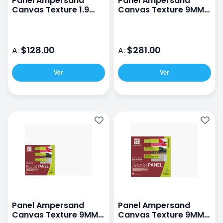
Panel Ampersand
Panel Ampersand
Canvas Texture 1.9
Canvas Texture 9MM
18X24CM
40X50CM
$128.00
$281.00
A:
A:
Ver
Ver
Panel Ampersand
Panel Ampersand
Canvas Texture 9MM
Canvas Texture 9MM