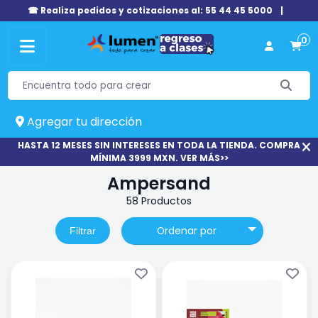
☎ Realiza pedidos y cotizaciones al: 55 44 45 5000
|
0
Agregar tu dirección
HASTA 12 MESES SIN INTERESES EN TODA LA TIENDA. COMPRA
MÍNIMA 3999 MXN. VER MÁS>>
Ampersand
58 Productos
Ordenar por
Filtrar