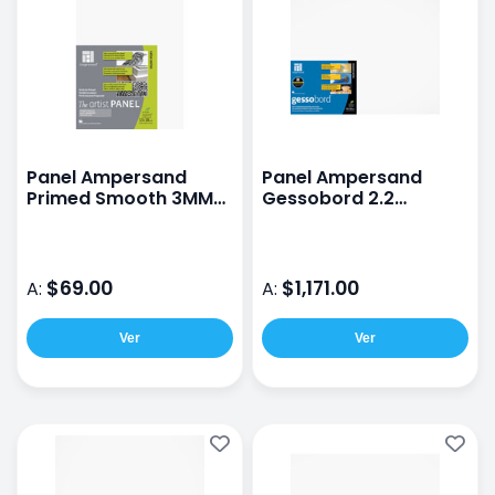
Panel Ampersand
Panel Ampersand
Primed Smooth 3MM
Gessobord 2.2
13X18CM
40X50CM
$69.00
$1,171.00
A:
A:
Ver
Ver