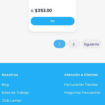
$353.00
A:
Ver
1
2
Siguiente
Nosotros
Atención a Clientes
Blog
Facturación Tiendas
Bolsa de Trabajo
Preguntas Frecuentes
Club Lumen