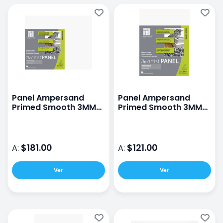
Panel Ampersand
Panel Ampersand
Primed Smooth 3MM
Primed Smooth 3MM
24X30CM
18X24CM
$181.00
$121.00
A:
A:
Ver
Ver