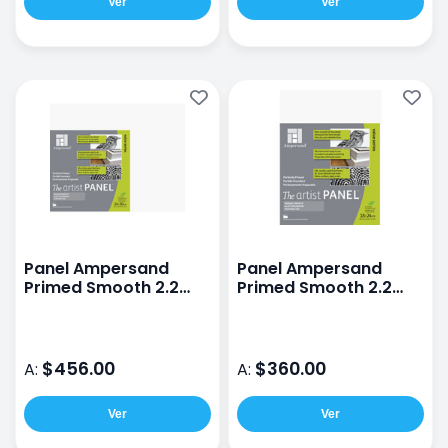
Ver
Ver
Panel Ampersand
Panel Ampersand
Primed Smooth 2.2
Primed Smooth 2.2
24X30CM
18X24CM
$456.00
$360.00
A:
A:
Ver
Ver