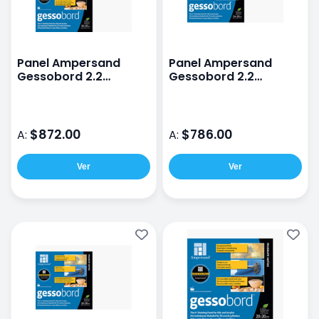
Panel Ampersand
Panel Ampersand
Gessobord 2.2
Gessobord 2.2
30X30CM
24X30CM
$872.00
$786.00
A:
A:
Ver
Ver