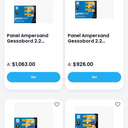
Panel Ampersand
Panel Ampersand
Gessobord 2.2
Gessobord 2.2
40X40CM
30X40CM
$1,063.00
$926.00
A:
A:
Ver
Ver