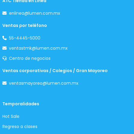
ATC Tienda en Línea
enlinea@lumen.com.mx
Ventas por teléfono
55-4445-5000
ventastmk@lumen.com.mx
Centro de negocios
Ventas corporativas / Colegios / Gran Mayoreo
ventasmayoreo@lumen.com.mx
Temporalidades
Hot Sale
Regreso a clases