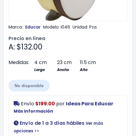
Marca:
Educar
Modelo:
I046
Unidad:
Pza.
Precio en línea
A: $132.00
Medidas:
4 cm
23 cm
11.5 cm
Largo
Ancho
Alto
No disponible
Envío
$199.00
por
Ideas Para Educar
Más información
Envío de 1 a 3 días hábiles
Ver más
opciones >>