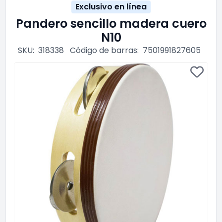
Exclusivo en línea
Pandero sencillo madera cuero
N10
SKU:
318338
Código de barras:
7501991827605