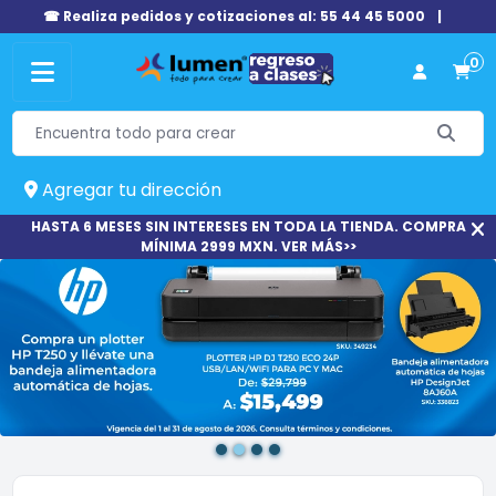
☎ Realiza pedidos y cotizaciones al: 55 44 45 5000
|
0
Agregar tu dirección
HASTA 6 MESES SIN INTERESES EN TODA LA TIENDA. COMPRA
MÍNIMA 2999 MXN. VER MÁS>>