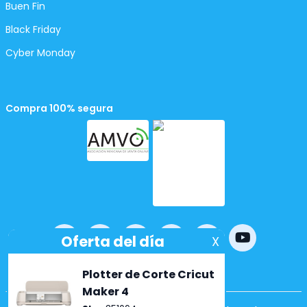
Buen Fin
Black Friday
Cyber Monday
Compra 100% segura
Powered by
nopCommerce