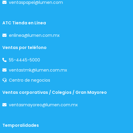
ventaspapel@lumen.com
ATC Tienda en Línea
enlinea@lumen.com.mx
Ventas por teléfono
55-4445-5000
ventastmk@lumen.com.mx
Centro de negocios
Ventas corporativas / Colegios / Gran Mayoreo
ventasmayoreo@lumen.com.mx
Temporalidades