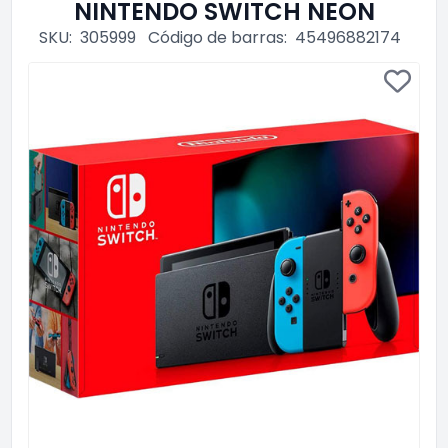
NINTENDO SWITCH NEON
SKU:
305999
Código de barras:
45496882174