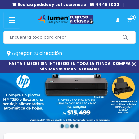
☎ Realiza pedidos y cotizaciones al: 55 44 45 5000
|
0
Agregar tu dirección
HASTA 6 MESES SIN INTERESES EN TODA LA TIENDA. COMPRA
MÍNIMA 2999 MXN. VER MÁS>>