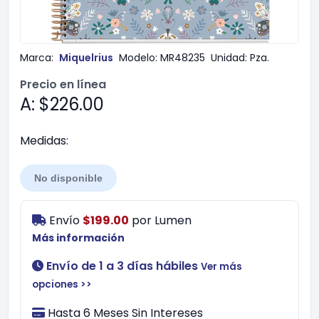
Marca:
Miquelrius
Modelo:
MR48235
Unidad:
Pza.
Precio en línea
A: $226.00
Medidas:
No disponible
Envío
$199.00
por
Lumen
Más información
Envío de 1 a 3 días hábiles
Ver más
opciones >>
Hasta 6 Meses Sin Intereses