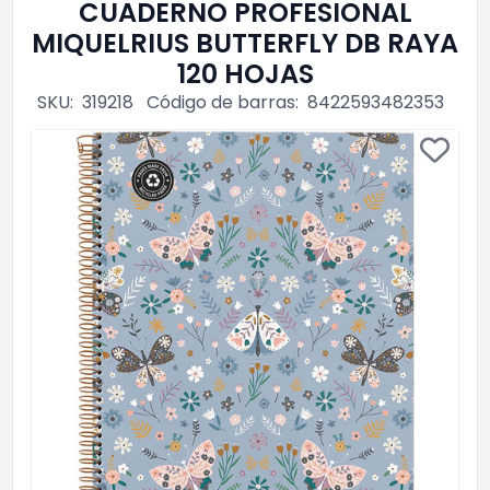
CUADERNO PROFESIONAL
MIQUELRIUS BUTTERFLY DB RAYA
120 HOJAS
SKU:
319218
Código de barras:
8422593482353