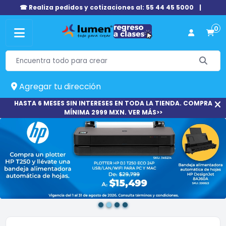
☎ Realiza pedidos y cotizaciones al: 55 44 45 5000
|
0
Agregar tu dirección
HASTA 6 MESES SIN INTERESES EN TODA LA TIENDA. COMPRA
MÍNIMA 2999 MXN. VER MÁS>>