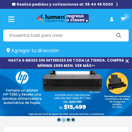
☎ Realiza pedidos y cotizaciones al: 55 44 45 5000
|
0
Agregar tu dirección
HASTA 6 MESES SIN INTERESES EN TODA LA TIENDA. COMPRA
MÍNIMA 2999 MXN. VER MÁS>>