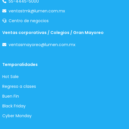
55-4445-5000
ventastmk@lumen.com.mx
Centro de negocios
Ventas corporativas / Colegios / Gran Mayoreo
ventasmayoreo@lumen.com.mx
Temporalidades
Hot Sale
Regreso a clases
Buen Fin
Black Friday
Cyber Monday