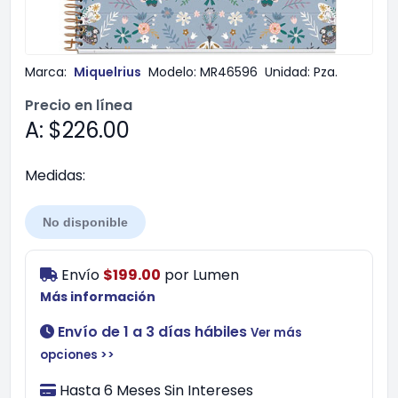
Marca:
Miquelrius
Modelo:
MR46596
Unidad:
Pza.
Precio en línea
A: $226.00
Medidas:
No disponible
Envío
$199.00
por
Lumen
Más información
Envío de 1 a 3 días hábiles
Ver más
opciones >>
Hasta 6 Meses Sin Intereses